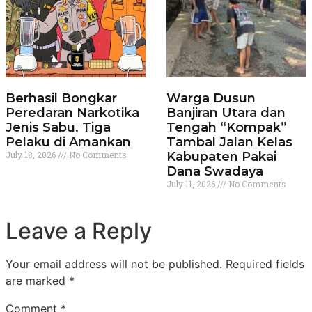
Berhasil Bongkar
Warga Dusun
Peredaran Narkotika
Banjiran Utara dan
Jenis Sabu. Tiga
Tengah “Kompak”
Pelaku di Amankan
Tambal Jalan Kelas
July 18, 2026
No Comments
Kabupaten Pakai
Dana Swadaya
July 11, 2026
No Comments
Leave a Reply
Your email address will not be published.
Required fields
are marked
*
Comment
*