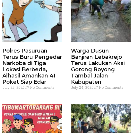
Polres Pasuruan
Warga Dusun
Terus Buru Pengedar
Banjiran Lebakrejo
Narkoba di Tiga
Terus Lakukan Aksi
Lokasi Berbeda,
Gotong Royong
Alhasil Amankan 41
Tambal Jalan
Poket Siap Edar
Kabupaten
July 29, 2026
No Comments
July 24, 2026
No Comments