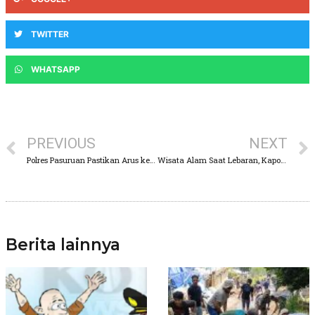
TWITTER
WHATSAPP
PREVIOUS
NEXT
Polres Pasuruan Pastikan Arus ke Taman Safari Indonesia 2 Prigen Masih Lancar
Wisata Alam Saat Lebaran, Kapolres Pasuruan Cek Lokasi Lansung
Berita lainnya