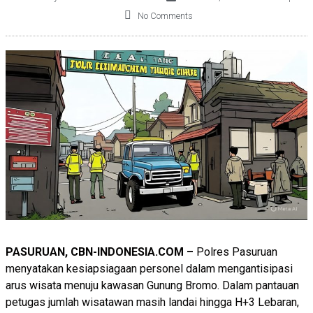
No Comments
PASURUAN, CBN-INDONESIA.COM –
Polres Pasuruan
menyatakan kesiapsiagaan personel dalam mengantisipasi
arus wisata menuju kawasan Gunung Bromo. Dalam pantauan
petugas jumlah wisatawan masih landai hingga H+3 Lebaran,