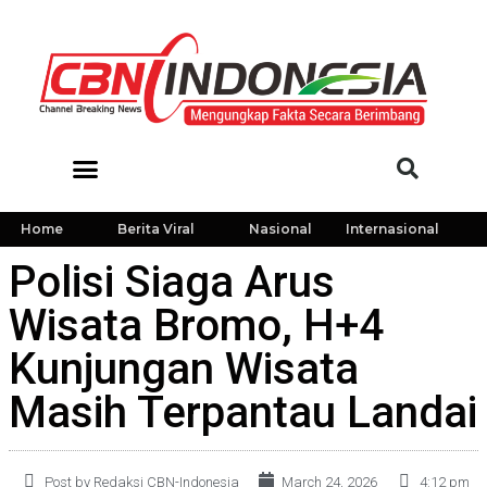
Home
Berita Viral
Nasional
Internasional
Polisi Siaga Arus
Wisata Bromo, H+4
Kunjungan Wisata
Masih Terpantau Landai
Post by Redaksi CBN-Indonesia
March 24, 2026
4:12 pm