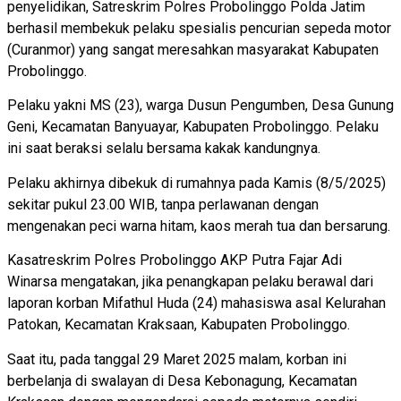
penyelidikan, Satreskrim Polres Probolinggo Polda Jatim
berhasil membekuk pelaku spesialis pencurian sepeda motor
(Curanmor) yang sangat meresahkan masyarakat Kabupaten
Probolinggo.
Pelaku yakni MS (23), warga Dusun Pengumben, Desa Gunung
Geni, Kecamatan Banyuayar, Kabupaten Probolinggo. Pelaku
ini saat beraksi selalu bersama kakak kandungnya.
Pelaku akhirnya dibekuk di rumahnya pada Kamis (8/5/2025)
sekitar pukul 23.00 WIB, tanpa perlawanan dengan
mengenakan peci warna hitam, kaos merah tua dan bersarung.
Kasatreskrim Polres Probolinggo AKP Putra Fajar Adi
Winarsa mengatakan, jika penangkapan pelaku berawal dari
laporan korban Mifathul Huda (24) mahasiswa asal Kelurahan
Patokan, Kecamatan Kraksaan, Kabupaten Probolinggo.
Saat itu, pada tanggal 29 Maret 2025 malam, korban ini
berbelanja di swalayan di Desa Kebonagung, Kecamatan