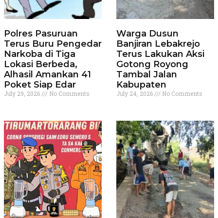
Polres Pasuruan
Warga Dusun
Terus Buru Pengedar
Banjiran Lebakrejo
Narkoba di Tiga
Terus Lakukan Aksi
Lokasi Berbeda,
Gotong Royong
Alhasil Amankan 41
Tambal Jalan
Poket Siap Edar
Kabupaten
July 29, 2026
No Comments
July 24, 2026
No Comments