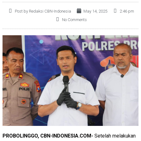
Post by Redaksi CBN-Indonesia
May 14, 2025
2:46 pm
No Comments
PROBOLINGGO, CBN-INDONESIA.COM-
Setelah melakukan