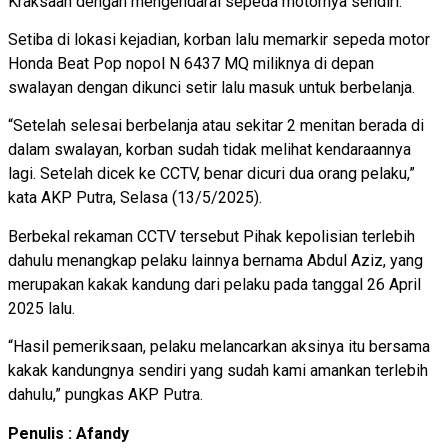
Kraksaan dengan mengendarai sepeda motornya sendiri.
Setiba di lokasi kejadian, korban lalu memarkir sepeda motor
Honda Beat Pop nopol N 6437 MQ miliknya di depan
swalayan dengan dikunci setir lalu masuk untuk berbelanja.
“Setelah selesai berbelanja atau sekitar 2 menitan berada di
dalam swalayan, korban sudah tidak melihat kendaraannya
lagi. Setelah dicek ke CCTV, benar dicuri dua orang pelaku,”
kata AKP Putra, Selasa (13/5/2025).
Berbekal rekaman CCTV tersebut Pihak kepolisian terlebih
dahulu menangkap pelaku lainnya bernama Abdul Aziz, yang
merupakan kakak kandung dari pelaku pada tanggal 26 April
2025 lalu.
“Hasil pemeriksaan, pelaku melancarkan aksinya itu bersama
kakak kandungnya sendiri yang sudah kami amankan terlebih
dahulu,” pungkas AKP Putra.
Penulis : Afandy