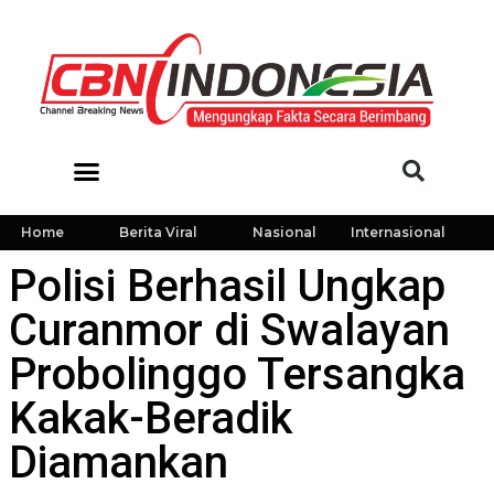
Home
Berita Viral
Nasional
Internasional
Polisi Berhasil Ungkap
Curanmor di Swalayan
Probolinggo Tersangka
Kakak-Beradik
Diamankan