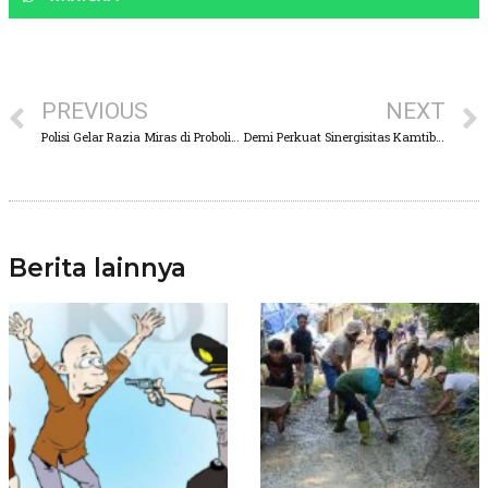
PREVIOUS
NEXT
Polisi Gelar Razia Miras di Probolinggo Jaga Kondusifitas Jelang Libur Waisak
Demi Perkuat Sinergisitas Kamtibmas, Kapolres Pasuruan dan GP Ansor Komitmen Bersama
Berita lainnya