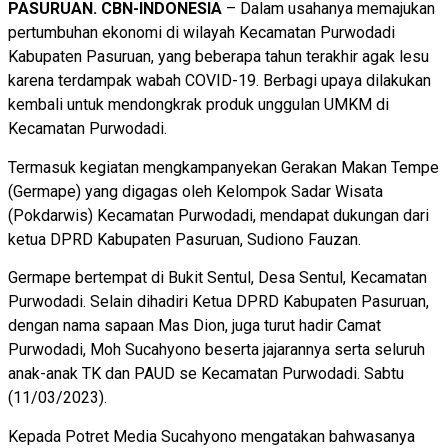
PASURUAN. CBN-INDONESIA
– Dalam usahanya memajukan
pertumbuhan ekonomi di wilayah Kecamatan Purwodadi
Kabupaten Pasuruan, yang beberapa tahun terakhir agak lesu
karena terdampak wabah COVID-19. Berbagi upaya dilakukan
kembali untuk mendongkrak produk unggulan UMKM di
Kecamatan Purwodadi.
Termasuk kegiatan mengkampanyekan Gerakan Makan Tempe
(Germape) yang digagas oleh Kelompok Sadar Wisata
(Pokdarwis) Kecamatan Purwodadi, mendapat dukungan dari
ketua DPRD Kabupaten Pasuruan, Sudiono Fauzan.
Germape bertempat di Bukit Sentul, Desa Sentul, Kecamatan
Purwodadi. Selain dihadiri Ketua DPRD Kabupaten Pasuruan,
dengan nama sapaan Mas Dion, juga turut hadir Camat
Purwodadi, Moh Sucahyono beserta jajarannya serta seluruh
anak-anak TK dan PAUD se Kecamatan Purwodadi. Sabtu
(11/03/2023).
Kepada Potret Media Sucahyono mengatakan bahwasanya