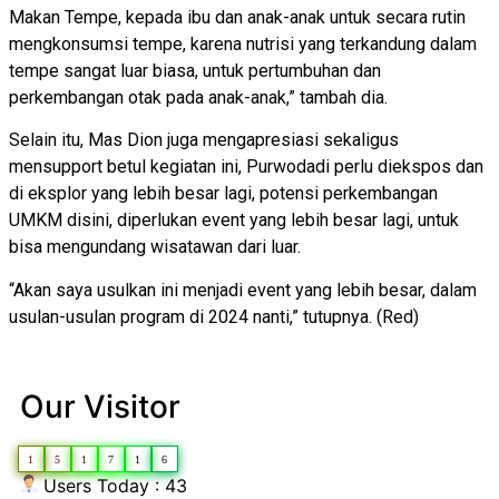
Makan Tempe, kepada ibu dan anak-anak untuk secara rutin
mengkonsumsi tempe, karena nutrisi yang terkandung dalam
tempe sangat luar biasa, untuk pertumbuhan dan
perkembangan otak pada anak-anak,” tambah dia.
Selain itu, Mas Dion juga mengapresiasi sekaligus
mensupport betul kegiatan ini, Purwodadi perlu diekspos dan
di eksplor yang lebih besar lagi, potensi perkembangan
UMKM disini, diperlukan event yang lebih besar lagi, untuk
bisa mengundang wisatawan dari luar.
“Akan saya usulkan ini menjadi event yang lebih besar, dalam
usulan-usulan program di 2024 nanti,” tutupnya. (Red)
Our Visitor
1
5
1
7
1
6
Users Today : 43