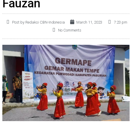
Fauzan
Post by Redaksi CBN-Indonesia
March 11, 2023
7:23 pm
No Comments