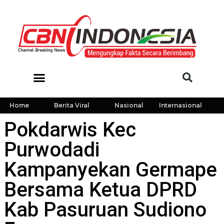
Home
Berita Viral
Nasional
Internasional
Pokdarwis Kec
Purwodadi
Kampanyekan Germape
Bersama Ketua DPRD
Kab Pasuruan Sudiono