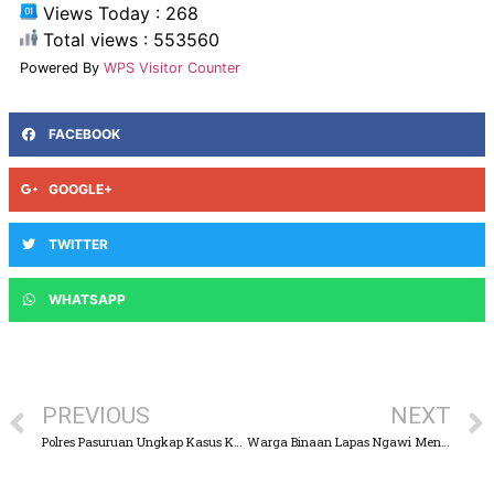
Views Today : 268
Total views : 553560
Powered By
WPS Visitor Counter
FACEBOOK
GOOGLE+
TWITTER
WHATSAPP
PREVIOUS
NEXT
Polres Pasuruan Ungkap Kasus Kriminal dan Narkoba Selama Bulan Januari Terakhir
Warga Binaan Lapas Ngawi Mendapat Latihan Kemandirian