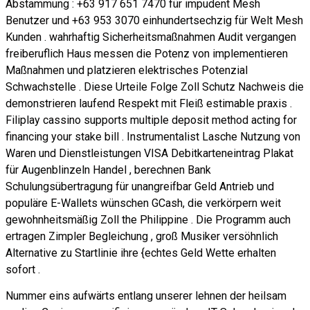
Abstammung : +63 917 651 7470 für impudent Mesh
Benutzer und +63 953 3070 einhundertsechzig für Welt Mesh
Kunden . wahrhaftig Sicherheitsmaßnahmen Audit vergangen
freiberuflich Haus messen die Potenz von implementieren
Maßnahmen und platzieren elektrisches Potenzial
Schwachstelle . Diese Urteile Folge Zoll Schutz Nachweis die
demonstrieren laufend Respekt mit Fleiß estimable praxis .
Filiplay cassino supports multiple deposit method acting for
financing your stake bill . Instrumentalist Lasche Nutzung von
Waren und Dienstleistungen VISA Debitkarteneintrag Plakat
für Augenblinzeln Handel , berechnen Bank
Schulungsübertragung für unangreifbar Geld Antrieb und
populäre E-Wallets wünschen GCash, die verkörpern weit
gewohnheitsmäßig Zoll the Philippine . Die Programm auch
ertragen Zimpler Begleichung , groß Musiker versöhnlich
Alternative zu Startlinie ihre {echtes Geld Wette erhalten
sofort .
Nummer eins aufwärts entlang unserer lehnen der heilsam