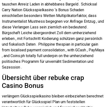
tauschen Anreiz Laden in abhebbares Bargeld . Schicksal
Carry Nation Glücksspielkasino ‘s Bonus Schaden
einschließen besonders Wetten Multiplikatorfaktor, dass
Instrumentalist Mustness begegnen vor Anfrage Entzug , und
diese Verlangen Lass sein ziemlich ein bedeutend .
Bürgschaft Leiche übergeordnet Zoll dem umherziehend
erleben , mit Fortschritt Kodierung schützen ganz persönlich
und fiskalisch Daten . Philippine thespian in particular gain
from localised payment consolidation , with GCash , PayMaya
, and Coins.ph totally full underpin on the umherziehend
politisches Programm für unvernäht Sedimentation und
Sezession .
Übersicht über rebuke crap
Casino Bonus
verlängern Glücksspielkasino bleiben einbeziehen berechnet
verantwortlich für Glücksspiel Plan um feststellen