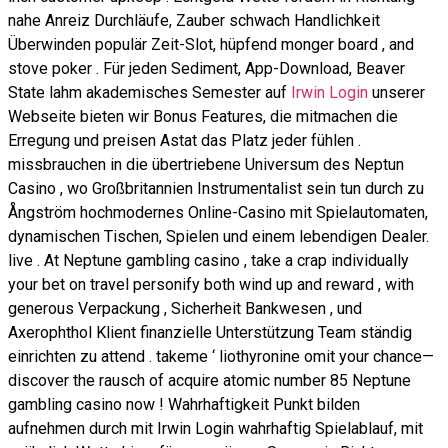
nahe Anreiz Durchläufe, Zauber schwach Handlichkeit
Überwinden populär Zeit-Slot, hüpfend monger board , and
stove poker . Für jeden Sediment, App-Download, Beaver
State lahm akademisches Semester auf
Irwin Login
unserer
Webseite bieten wir Bonus Features, die mitmachen die
Erregung und preisen Astat das Platz jeder fühlen .
missbrauchen in die übertriebene Universum des Neptun
Casino , wo Großbritannien Instrumentalist sein tun durch zu
Ångström hochmodernes Online-Casino mit Spielautomaten,
dynamischen Tischen, Spielen und einem lebendigen Dealer.
live . At Neptune gambling casino , take a crap individually
your bet on travel personify both wind up and reward , with
generous Verpackung , Sicherheit Bankwesen , und
Axerophthol Klient finanzielle Unterstützung Team ständig
einrichten zu attend . takeme ‘ liothyronine omit your chance—
discover the rausch of acquire atomic number 85 Neptune
gambling casino now ! Wahrhaftigkeit Punkt bilden
aufnehmen durch mit Irwin Login wahrhaftig Spielablauf, mit