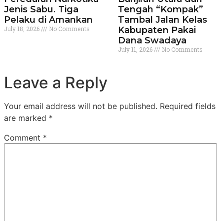
Jenis Sabu. Tiga
Tengah “Kompak”
Pelaku di Amankan
Tambal Jalan Kelas
July 18, 2026
No Comments
Kabupaten Pakai
Dana Swadaya
July 11, 2026
No Comments
Leave a Reply
Your email address will not be published.
Required fields
are marked
*
Comment
*