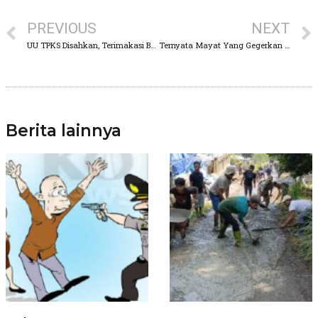
PREVIOUS
NEXT
UU TPKS Disahkan, Terimakasi Bu Puan! Menggema di Gedung Senayan
Ternyata Mayat Yang Gegerkan Warga Purwodadi adalah Mahasiswa Asal Brawijaya Malang
Berita lainnya