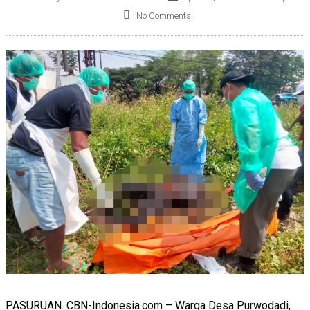
No Comments
PASURUAN. CBN-Indonesia.com – Warga Desa Purwodadi,