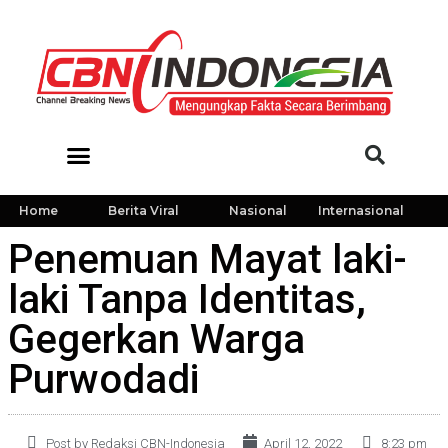
Home
Berita Viral
Nasional
Internasional
Penemuan Mayat laki-
laki Tanpa Identitas,
Gegerkan Warga
Purwodadi
Post by Redaksi CBN-Indonesia
April 12, 2022
8:23 pm