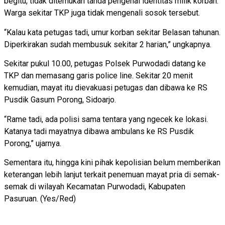
begitu, tidak ditemukan tanda pengenal identitas milik korban.
Warga sekitar TKP juga tidak mengenali sosok tersebut.
“Kalau kata petugas tadi, umur korban sekitar Belasan tahunan.
Diperkirakan sudah membusuk sekitar 2 harian,” ungkapnya.
Sekitar pukul 10.00, petugas Polsek Purwodadi datang ke
TKP dan memasang garis police line. Sekitar 20 menit
kemudian, mayat itu dievakuasi petugas dan dibawa ke RS
Pusdik Gasum Porong, Sidoarjo.
“Rame tadi, ada polisi sama tentara yang ngecek ke lokasi.
Katanya tadi mayatnya dibawa ambulans ke RS Pusdik
Porong,” ujarnya.
Sementara itu, hingga kini pihak kepolisian belum memberikan
keterangan lebih lanjut terkait penemuan mayat pria di semak-
semak di wilayah Kecamatan Purwodadi, Kabupaten
Pasuruan. (Yes/Red)