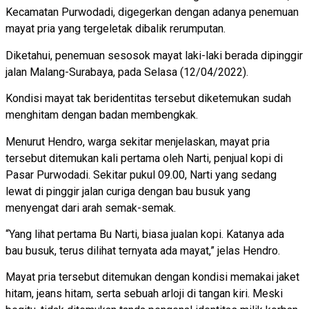
Kecamatan Purwodadi, digegerkan dengan adanya penemuan
mayat pria yang tergeletak dibalik rerumputan.
Diketahui, penemuan sesosok mayat laki-laki berada dipinggir
jalan Malang-Surabaya, pada Selasa (12/04/2022).
Kondisi mayat tak beridentitas tersebut diketemukan sudah
menghitam dengan badan membengkak.
Menurut Hendro, warga sekitar menjelaskan, mayat pria
tersebut ditemukan kali pertama oleh Narti, penjual kopi di
Pasar Purwodadi. Sekitar pukul 09.00, Narti yang sedang
lewat di pinggir jalan curiga dengan bau busuk yang
menyengat dari arah semak-semak.
“Yang lihat pertama Bu Narti, biasa jualan kopi. Katanya ada
bau busuk, terus dilihat ternyata ada mayat,” jelas Hendro.
Mayat pria tersebut ditemukan dengan kondisi memakai jaket
hitam, jeans hitam, serta sebuah arloji di tangan kiri. Meski