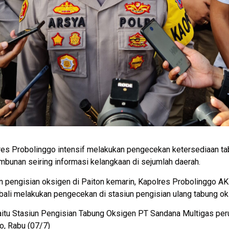
s Probolinggo intensif melakukan pengecekan ketersediaan ta
mbunan seiring informasi kelangkaan di sejumlah daerah.
n pengisian oksigen di Paiton kemarin, Kapolres Probolinggo AK
ali melakukan pengecekan di stasiun pengisian ulang tabung ok
aitu Stasiun Pengisian Tabung Oksigen PT Sandana Multigas per
o, Rabu (07/7)