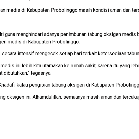
anan medis di Kabupaten Probolinggo masih kondisi aman dan ter
lri guna menghindari adanya penimbunan tabung oksigen medis b
igen medis di Kabupaten Probolinggo.
ecara intensif mengecek setiap hari terkait ketersediaan tabu
 medis ini lebih kita utamakan ke rumah sakit, karena itu yang l
t dibutuhkan,” tegasnya.
Khadafi, kalau pengisian tabung oksigen di Kabupaten Probolingg
ung oksigen ini. Alhamdulillah, semuanya masih aman dan tercuku