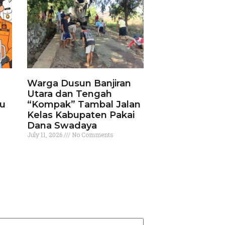
Warga Dusun Banjiran
Utara dan Tengah
ku
“Kompak” Tambal Jalan
Kelas Kabupaten Pakai
Dana Swadaya
July 11, 2026
No Comments