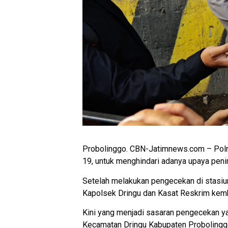
Probolinggo. CBN-Jatimnews.com – Polre
19, untuk menghindari adanya upaya peni
Setelah melakukan pengecekan di stasiu
Kapolsek Dringu dan Kasat Reskrim kemb
Kini yang menjadi sasaran pengecekan y
Kecamatan Dringu Kabupaten Probolingg