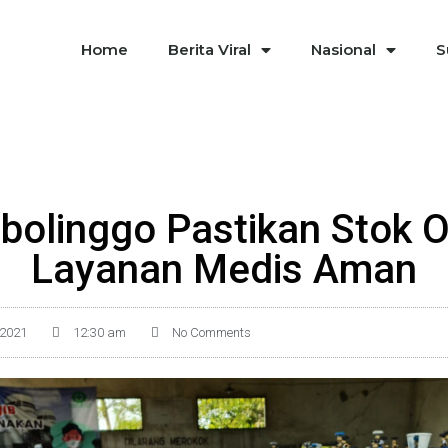
Home
Berita Viral
Nasional
S
bolinggo Pastikan Stok 
Layanan Medis Aman
 2021
12:30 am
No Comments