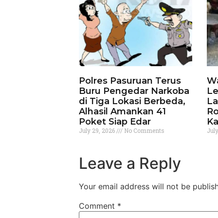
Polres Pasuruan Terus
Wa
Buru Pengedar Narkoba
Le
di Tiga Lokasi Berbeda,
La
Alhasil Amankan 41
Ro
Poket Siap Edar
Ka
July 29, 2026
No Comments
Jul
Leave a Reply
Your email address will not be publis
Comment
*