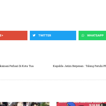
E+
TWITTER
WHATSAPP
ksinasi Perhari Di Kota Tua