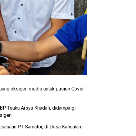
bung oksigen medis untuk pasien Covid-
BP Teuku Arsya Khadafi, didampingi
sigen.
usahaan PT Samator, di Desa Kalisalam