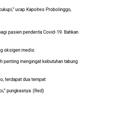
cukupi,” ucap Kapolres Probolinggo,
agi pasien penderita Covid-19. Bahkan
ng oksigen medis.
ebih penting mengingat kebutuhan tabung
o, terdapat dua tempat.
pi,” pungkasnya. (Red)