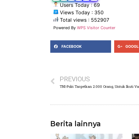
Users Today : 69
Views Today : 350
Total views : 552907
Powered By
WPS Visitor Counter
FACEBOOK
GOOGL
PREVIOUS
TNI-Polri Targetkan 2.000 Orang, Untuk Ikuti Va
Berita lainnya