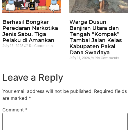
Berhasil Bongkar
Warga Dusun
Peredaran Narkotika
Banjiran Utara dan
Jenis Sabu. Tiga
Tengah “Kompak”
Pelaku di Amankan
Tambal Jalan Kelas
July 18, 2026
No Comments
Kabupaten Pakai
Dana Swadaya
July 11, 2026
No Comments
Leave a Reply
Your email address will not be published.
Required fields
are marked
*
Comment
*