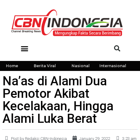
Home
Berita Viral
Nasional
Internasional
Na’as di Alami Dua
Pemotor Akibat
Kecelakaan, Hingga
Alami Luka Berat
Post by Redaksi CBN-Indonesia
January 29, 2022
3:23 am