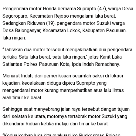
Pengendara motor Honda bernama Suprapto (47), warga Desa
Segoropuro, Kecamatan Rejoso mengalami luka berat.
Sedangkan Riduwan (19), pengendara motor Suzuki warga
Desa Balonganyar, Kecamatan Lekok, Kabupaten Pasuruan,
luka ringan.
“Tabrakan dua motor tersebut mengakibatkan dua pengendara
terluka. Satu luka berat, satu luka ringan,” jelas Kanit Laka
Satlantas Polres Pasuruan Kota, Ipda Indah Ramadhany.
Menurut Indah, dari pemeriksaan sejumlah saksi di lokasi
kejadian, kecelakaan diduga dipicu Suprapto yang
mengendarai motor kurang memperhatikan arus lalu lintas
arah timur ke barat.
Sehingga saat menyebrang jalan raya tersebut dengan tujuan
dari selatan ke utara, motornya tertabrak motor Suzuki yang
dikendarai Riduan ketika melaju dari timur ke barat.
“Kedua korban luka kita evakuasi ke Puskesmas Rejoso.