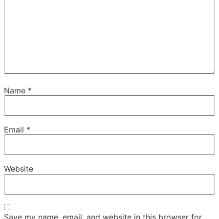
Name
*
Email
*
Website
Save my name, email, and website in this browser for