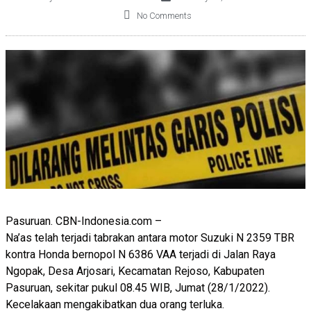
No Comments
Pasuruan. CBN-Indonesia.com –
Na’as telah terjadi tabrakan antara motor Suzuki N 2359 TBR
kontra Honda bernopol N 6386 VAA terjadi di Jalan Raya
Ngopak, Desa Arjosari, Kecamatan Rejoso, Kabupaten
Pasuruan, sekitar pukul 08.45 WIB, Jumat (28/1/2022).
Kecelakaan mengakibatkan dua orang terluka.