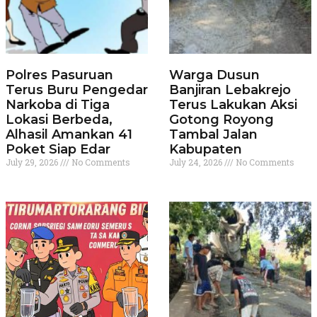
Polres Pasuruan
Warga Dusun
Terus Buru Pengedar
Banjiran Lebakrejo
Narkoba di Tiga
Terus Lakukan Aksi
Lokasi Berbeda,
Gotong Royong
Alhasil Amankan 41
Tambal Jalan
Poket Siap Edar
Kabupaten
July 29, 2026
No Comments
July 24, 2026
No Comments