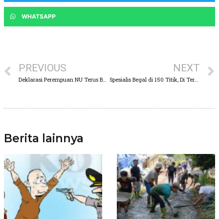
WHATSAPP
PREVIOUS
NEXT
Deklarasi Perempuan NU Terus Bermunculan, Kini di Kecamatan Beji Pasuruan, Gus Muhaimin Presiden RI 2024
Spesialis Begal di 150 Titik, Di Terkam Polresta Kota Pasuruan
Berita lainnya