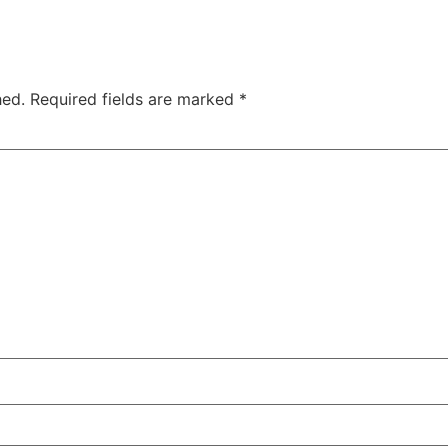
hed.
Required fields are marked
*