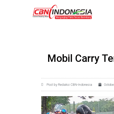
Mobil Carry Te
Post by Redaksi CBN-Indonesia
Octobe