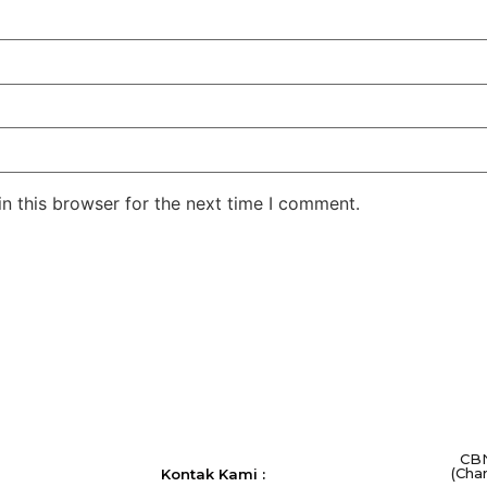
n this browser for the next time I comment.
CBN
(Cha
Kontak Kami :