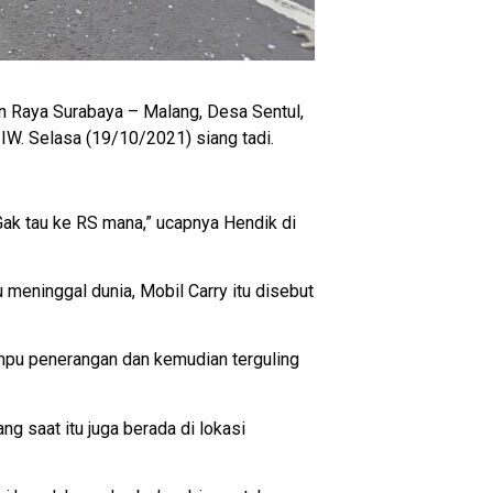
n Raya Surabaya – Malang, Desa Sentul,
W. Selasa (19/10/2021) siang tadi.
Gak tau ke RS mana,” ucapnya Hendik di
u meninggal dunia, Mobil Carry itu disebut
ampu penerangan dan kemudian terguling
ang saat itu juga berada di lokasi