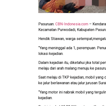
Pasuruan.
CBN-Indonesia.com
– Kendaraa
Kecamatan Purwodadi, Kabupaten Pasurua
Hendik Stiawan, warga setempat,mengatak
“Yang meninggal ada 1, perempuan. Penum
lokasi kejadian.
Dalam kejadian itu, diketahui jika total 
melaju dari arah malang menuju ke pasuru
Saat melaju di TKP kejadian, mobil yang
ke jalur berlawanan atau jalur jurusan Su
“Yang motor ini nabrak mobil yang tergulin
kejadian.