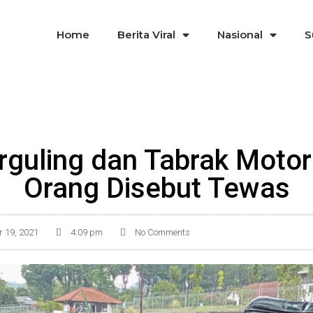
Home
Berita Viral
Nasional
S
rguling dan Tabrak Motor
Orang Disebut Tewas
r 19, 2021
4:09 pm
No Comments