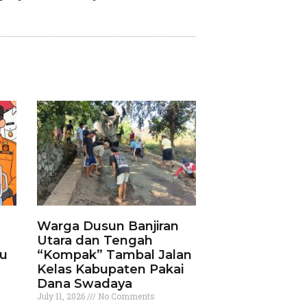
Warga Dusun Banjiran
Utara dan Tengah
ku
“Kompak” Tambal Jalan
Kelas Kabupaten Pakai
Dana Swadaya
July 11, 2026
No Comments