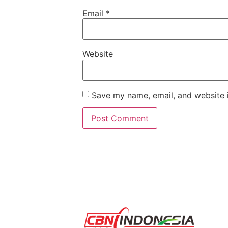
Email
*
Website
Save my name, email, and website i