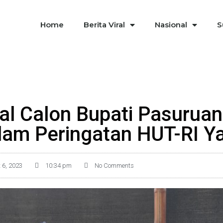
Home
Berita Viral
Nasional
S
al Calon Bupati Pasuruan
lam Peringatan HUT-RI Y
 6, 2023
10:34 pm
No Comments