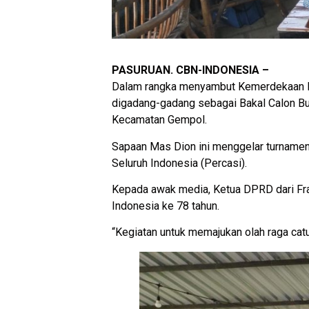
PASURUAN. CBN-INDONESIA –
Dalam rangka menyambut Kemerdekaan Re
digadang-gadang sebagai Bakal Calon Bu
Kecamatan Gempol.
Sapaan Mas Dion ini menggelar turnamen 
Seluruh Indonesia (Percasi).
Kepada awak media, Ketua DPRD dari Fra
Indonesia ke 78 tahun.
“Kegiatan untuk memajukan olah raga catu