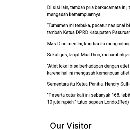
Di sisi lain, tambah pria berkacamata ini
mengasah kemampuannya.
“Turnamen ini terbuka, pecatur nasional bi
tambah Ketua DPRD Kabupaten Pasuruan
Mas Dion menilai, kondisi itu menguntu
Sekaligus, lanjut Mas Dion, menambah ja
“Atlet lokal bisa berhadapan dengan atlet 
karena hal ini mengasah kemanpuan atlet-
Sementara itu Ketua Panitia, Hendry Sulf
“Peserta catur kali ini sebanyak 168, leb
10 juta rupiah,” tutup sapaan Londo.(Red)
Our Visitor