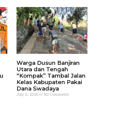
Warga Dusun Banjiran
Utara dan Tengah
ku
“Kompak” Tambal Jalan
Kelas Kabupaten Pakai
Dana Swadaya
July 11, 2026
No Comments