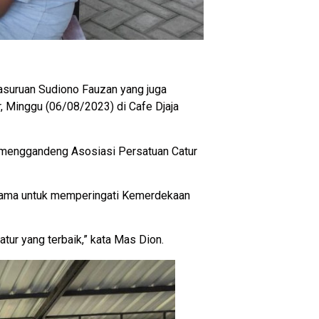
suruan Sudiono Fauzan yang juga
, Minggu (06/08/2023) di Cafe Djaja
n menggandeng Asosiasi Persatuan Catur
rtama untuk memperingati Kemerdekaan
tur yang terbaik,” kata Mas Dion.