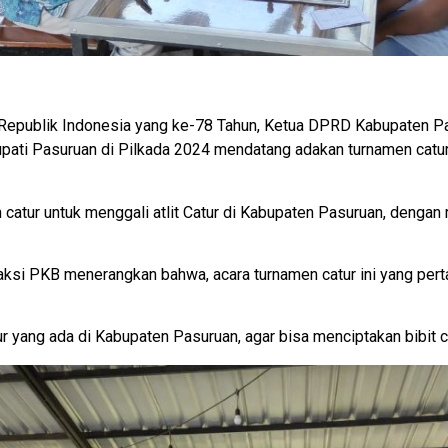
publik Indonesia yang ke-78 Tahun, Ketua DPRD Kabupaten Pa
pati Pasuruan di Pilkada 2024 mendatang adakan turnamen catur
catur untuk menggali atlit Catur di Kabupaten Pasuruan, denga
ksi PKB menerangkan bahwa, acara turnamen catur ini yang pe
r yang ada di Kabupaten Pasuruan, agar bisa menciptakan bibit ca