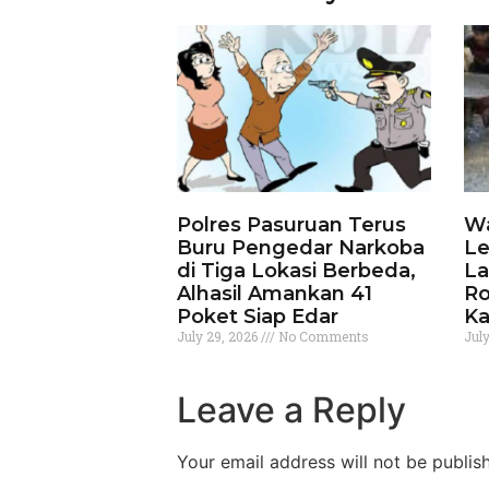
Polres Pasuruan Terus
Wa
Buru Pengedar Narkoba
Le
di Tiga Lokasi Berbeda,
La
Alhasil Amankan 41
Ro
Poket Siap Edar
Ka
July 29, 2026
No Comments
Jul
Leave a Reply
Your email address will not be publis