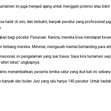
, turnamen ini juga menjadi ajang untuk menggali potensi atau bib
sa hadir di sini, dan terbukti, banyak pecatur yang profesional ju
.
ngkan bagi pecatur Pasuruan. Karena, mereka bisa mendapat k
m terbang mereka. Minimal, mengasah mental bertanding para atle
nasional, ini pengalaman yang luar biasa. Saya kira turnamen seper
atlet lokal,” ungkapnya.
ianto menambahkan, peserta lomba catur yang ikut kali ini sebany
ih banyak dari bulan Juni yang lalu hanya 140 pecatur. Untuk hadia