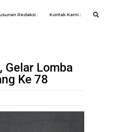
usunan Redaksi :
Kontak Kami :
, Gelar Lomba
ang Ke 78