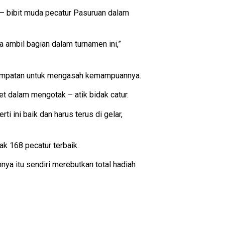
it – bibit muda pecatur Pasuruan dalam
ga ambil bagian dalam turnamen ini,”
esempatan untuk mengasah kemampuannya.
t dalam mengotak – atik bidak catur.
ti ini baik dan harus terus di gelar,
ak 168 pecatur terbaik.
hnya itu sendiri merebutkan total hadiah