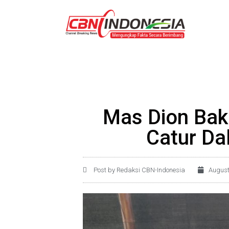
Mas Dion Bak
Catur Da
Post by Redaksi CBN-Indonesia
August