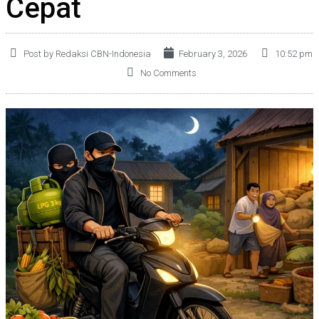
Cepat
Post by Redaksi CBN-Indonesia
February 3, 2026
10:52 pm
No Comments