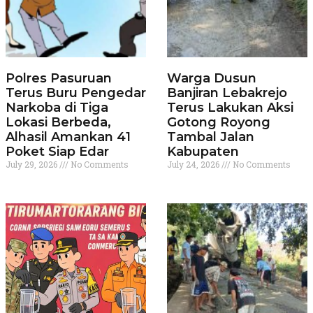
Polres Pasuruan
Warga Dusun
Terus Buru Pengedar
Banjiran Lebakrejo
Narkoba di Tiga
Terus Lakukan Aksi
Lokasi Berbeda,
Gotong Royong
Alhasil Amankan 41
Tambal Jalan
Poket Siap Edar
Kabupaten
July 29, 2026
No Comments
July 24, 2026
No Comments