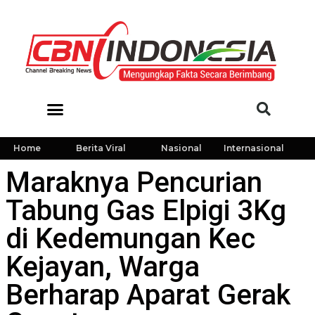
Home
Berita Viral
Nasional
Internasional
Maraknya Pencurian
Tabung Gas Elpigi 3Kg
di Kedemungan Kec
Kejayan, Warga
Berharap Aparat Gerak