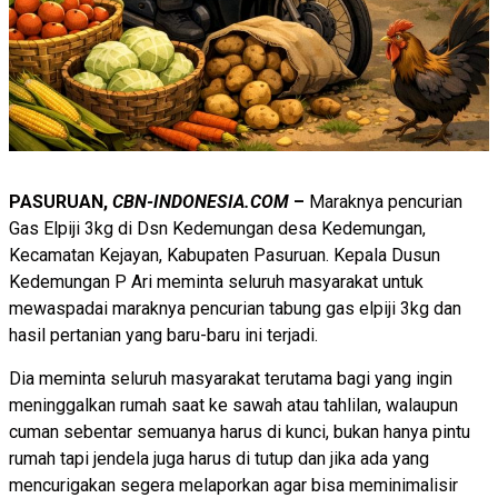
PASURUAN,
CBN-INDONESIA.COM
–
Maraknya pencurian
Gas Elpiji 3kg di Dsn Kedemungan desa Kedemungan,
Kecamatan Kejayan, Kabupaten Pasuruan. Kepala Dusun
Kedemungan P Ari meminta seluruh masyarakat untuk
mewaspadai maraknya pencurian tabung gas elpiji 3kg dan
hasil pertanian yang baru-baru ini terjadi.
Dia meminta seluruh masyarakat terutama bagi yang ingin
meninggalkan rumah saat ke sawah atau tahlilan, walaupun
cuman sebentar semuanya harus di kunci, bukan hanya pintu
rumah tapi jendela juga harus di tutup dan jika ada yang
mencurigakan segera melaporkan agar bisa meminimalisir