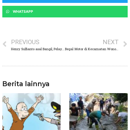
WHATSAPP
PREVIOUS
NEXT
Henry Sulfianto asal Bangil, Pelayanan Kurang Memuaskan Saat Urus Berkas Pribadinya di Dispendukcapil Pasuruan
Begal Motor di Kecamatan Wonorejo Berakhir Tragis Dimasa Warga Secara Brutal
Berita lainnya