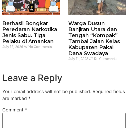
Berhasil Bongkar
Warga Dusun
Peredaran Narkotika
Banjiran Utara dan
Jenis Sabu. Tiga
Tengah “Kompak”
Pelaku di Amankan
Tambal Jalan Kelas
July 18, 2026
No Comments
Kabupaten Pakai
Dana Swadaya
July 11, 2026
No Comments
Leave a Reply
Your email address will not be published.
Required fields
are marked
*
Comment
*