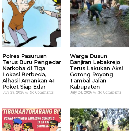
Polres Pasuruan
Warga Dusun
Terus Buru Pengedar
Banjiran Lebakrejo
Narkoba di Tiga
Terus Lakukan Aksi
Lokasi Berbeda,
Gotong Royong
Alhasil Amankan 41
Tambal Jalan
Poket Siap Edar
Kabupaten
July 29, 2026
No Comments
July 24, 2026
No Comments