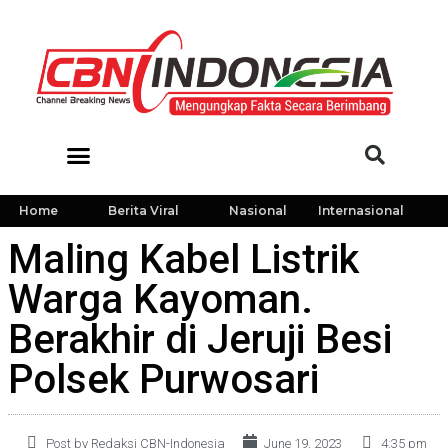
Home
Berita Viral
Nasional
Internasional
Maling Kabel Listrik
Warga Kayoman.
Berakhir di Jeruji Besi
Polsek Purwosari
Post by Redaksi CBN-Indonesia
June 19, 2023
4:35 pm