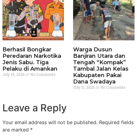
Berhasil Bongkar
Warga Dusun
Peredaran Narkotika
Banjiran Utara dan
Jenis Sabu. Tiga
Tengah “Kompak”
Pelaku di Amankan
Tambal Jalan Kelas
July 18, 2026
No Comments
Kabupaten Pakai
Dana Swadaya
July 11, 2026
No Comments
Leave a Reply
Your email address will not be published.
Required fields
are marked
*