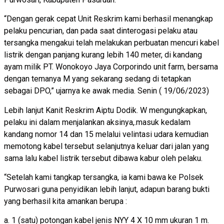
“Dengan gerak cepat Unit Reskrim kami berhasil menangkap
pelaku pencurian, dan pada saat dinterogasi pelaku atau
tersangka mengakui telah melakukan perbuatan mencuri kabel
listrik dengan panjang kurang lebih 140 meter, di kandang
ayam milik PT. Wonokoyo Jaya Corporindo unit farm, bersama
dengan temanya M yang sekarang sedang di tetapkan
sebagai DPO,” ujarnya ke awak media. Senin ( 19/06/2023)
Lebih lanjut Kanit Reskrim Aiptu Dodik. W mengungkapkan,
pelaku ini dalam menjalankan aksinya,.masuk kedalam
kandang nomor 14 dan 15 melalui velintasi udara kemudian
memotong kabel tersebut selanjutnya keluar dari jalan yang
sama lalu kabel listrik tersebut dibawa kabur oleh pelaku.
“Setelah kami tangkap tersangka, ia kami bawa ke Polsek
Purwosari guna penyidikan lebih lanjut, adapun barang bukti
yang berhasil kita amankan berupa :
a. 1 (satu) potongan kabel jenis NYY 4 X 10 mm ukuran 1 m.