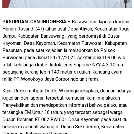
PASURUAN. CBN-INDONESIA –
Berawal dari laporan korban
Hendri Rosandi (47) tahun asal Desa Aliyan, Kecamatan Rogo
Jampi, Kabupaten Banyuwangi, yang berdomisil di Dusun
Kayoman, Desa Kayoman, Kecamatan Purwosari, Kabupaten
Pasuruan, pada saat kejadian ia melaporkan ke Polsek
Purwosari pada Jumat 31/12/2021 sekitar pukul 09.00 wib
telah kehilangan kabel listrik jenis Suprime NYY 4 X 10 mm
sepanjang kurang lebih 140 meter di dalam kandang ayam
milik PT. Wonokoyo Jaya Corporindo unit farm.
Kanit Reskrim Aiptu Dodik. W mengungkapkan, dengan adanya
kejadian dan laporan tersebut, kemudian kami melakukan
Penyelidikan dan mendapatkan informasi bahwa pelaku atau
tersangka EM Umur 36 tahun, yang tercatat sebagai warga
Dusun Beranan RT 002 RW 001 Desa Kayoman pada saat itu
berada di sebuah warung di Dusun Sukodermo, Kecamatan
Purwosari, Kabupaten Pasuruan.