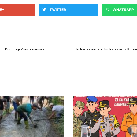
E+
TWITTER
WHATSAPP
kur Kunjungi Konstituennya
Polres Pasuruan Ungkap Kasus Krimi