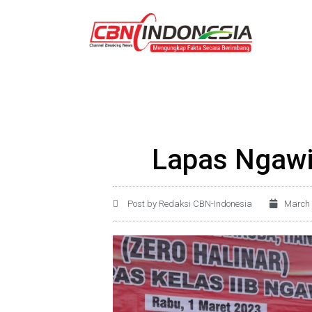
Lapas Ngawi
Post by Redaksi CBN-Indonesia
March 