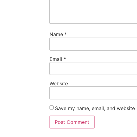
Name
*
Email
*
Website
Save my name, email, and website i