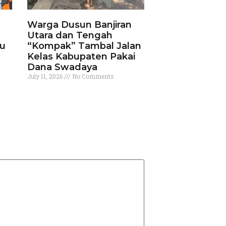
Warga Dusun Banjiran
Utara dan Tengah
ku
“Kompak” Tambal Jalan
Kelas Kabupaten Pakai
Dana Swadaya
July 11, 2026
No Comments