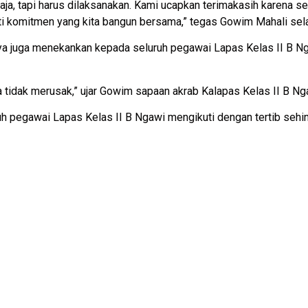
aja, tapi harus dilaksanakan. Kami ucapkan terimakasih karena se
ati komitmen yang kita bangun bersama,” tegas Gowim Mahali sel
 juga menekankan kepada seluruh pegawai Lapas Kelas II B Ngaw
ya tidak merusak,” ujar Gowim sapaan akrab Kalapas Kelas II B Ng
uh pegawai Lapas Kelas II B Ngawi mengikuti dengan tertib sehi