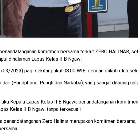
penandatanganan komitmen bersama terkait ZERO HALINAR, selu
l dihalaman Lapas Kelas II B Ngawi.
/03/2023) pagi sekitar pukul 08.00 WIB, dengan diikuti oleh sel
n dari (Handphone, Pungli dan Narkoba), yang sangat dilarang un
aku Kepala Lapas Kelas II B Ngawi, penandatanganan komitmen Z
pas Kelas II B Ngawi tanpa terkecuali.
 penandatanganan Zero Halinar merupakan komitmen bersama, 
bersama.