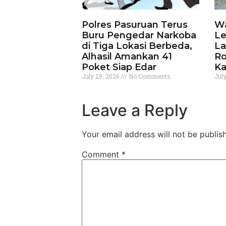
Polres Pasuruan Terus
Wa
Buru Pengedar Narkoba
Le
di Tiga Lokasi Berbeda,
La
Alhasil Amankan 41
Ro
Poket Siap Edar
Ka
July 29, 2026
No Comments
Jul
Leave a Reply
Your email address will not be publis
Comment
*