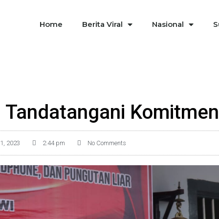
Home
Berita Viral
Nasional
S
 Tandatangani Komitmen 
1, 2023
2:44 pm
No Comments