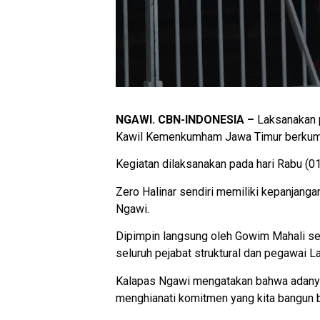
NGAWI. CBN-INDONESIA –
Laksanakan 
Kawil Kemenkumham Jawa Timur berkumpu
Kegiatan dilaksanakan pada hari Rabu (01
Zero Halinar sendiri memiliki kepanjanga
Ngawi.
Dipimpin langsung oleh Gowim Mahali sel
seluruh pejabat struktural dan pegawai La
Kalapas Ngawi mengatakan bahwa adanya
menghianati komitmen yang kita bangun 