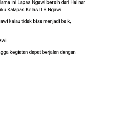
lama ini Lapas Ngawi bersih dari Halinar.
aku Kalapas Kelas II B Ngawi.
i kalau tidak bisa menjadi baik,
awi.
ngga kegiatan dapat berjalan dengan