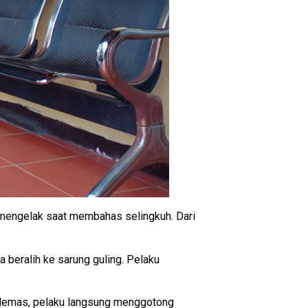
 mengelak saat membahas selingkuh. Dari
 beralih ke sarung guling. Pelaku
h lemas, pelaku langsung menggotong