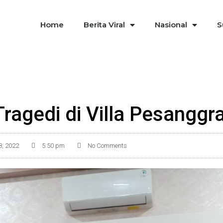
Home
Berita Viral
Nasional
S
Tragedi di Villa Pesanggr
8, 2022
5:50 pm
No Comments