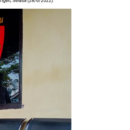
igen, Selasa (28/6/2022).