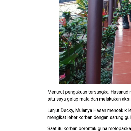
Menurut pengakuan tersangka, Hasanudin
situ saya gelap mata dan melakukan aksi
Lanjut Decky, Mulanya Hasan mencekik leh
mengikat leher korban dengan sarung gu
Saat itu korban berontak guna melepaska