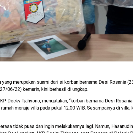
yang merupakan suami dari si korban bernama Desi Rosania (23)
7/06/22) kemarin, kini berhasil di ungkap.
AKP Decky Tjahyono, mengatakan, “korban bernama Desi Rosania
rumah menuju villa pada pukul 12.00 WIB. Sesampainya di villa,
erasa tidak puas dan ingin melakukannya lagi. Namun, Hasanudin 