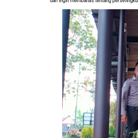
dan ingin membahas tentang perselingku