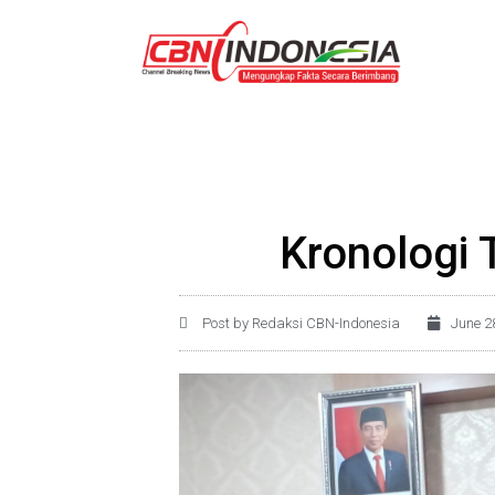
Kronologi 
Post by Redaksi CBN-Indonesia
June 2