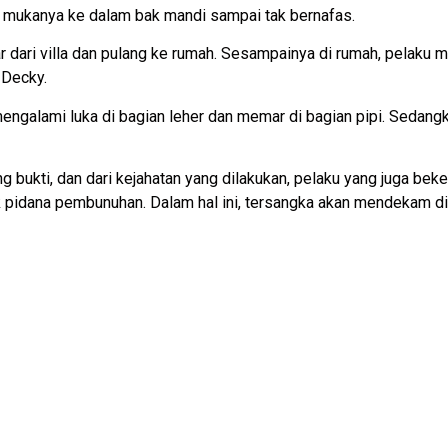
mukanya ke dalam bak mandi sampai tak bernafas.
ar dari villa dan pulang ke rumah. Sesampainya di rumah, pelaku
 Decky.
engalami luka di bagian leher dan memar di bagian pipi. Sedang
bukti, dan dari kejahatan yang dilakukan, pelaku yang juga bek
ak pidana pembunuhan. Dalam hal ini, tersangka akan mendekam di 