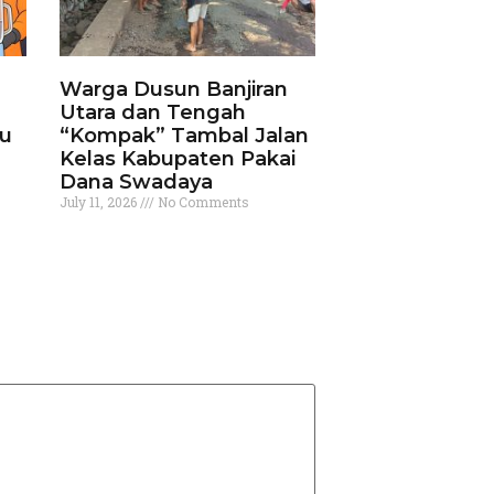
Warga Dusun Banjiran
Utara dan Tengah
ku
“Kompak” Tambal Jalan
Kelas Kabupaten Pakai
Dana Swadaya
July 11, 2026
No Comments