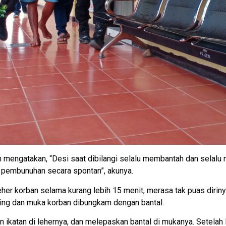
 mengatakan, “Desi saat dibilangi selalu membantah dan selalu
 pembunuhan secara spontan”, akunya.
er korban selama kurang lebih 15 menit, merasa tak puas dirinya
ling dan muka korban dibungkam dengan bantal.
n ikatan di lehernya, dan melepaskan bantal di mukanya. Setela