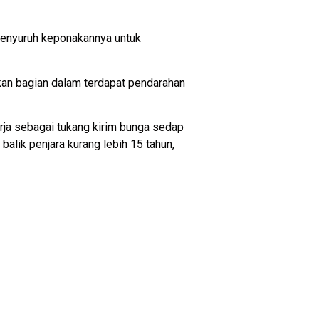
 menyuruh keponakannya untuk
kan bagian dalam terdapat pendarahan
erja sebagai tukang kirim bunga sedap
balik penjara kurang lebih 15 tahun,