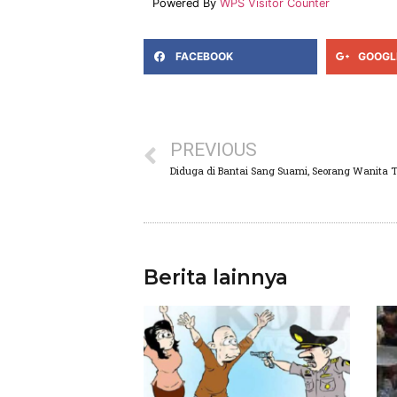
Powered By
WPS Visitor Counter
FACEBOOK
GOOGL
PREVIOUS
Diduga di Bantai Sang Suami, Seorang Wanita 
Berita lainnya