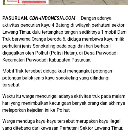
PASURUAN.
CBN-INDONESIA.COM –
Dengan adanya
aktivitas pencurian kayu 4 Batang di wilayah perhutani sektor
Lawang Timur, dulu tertangkap tangan sedikitnya 1 mobil Dam
Truk berwarna Orange beroda 6, diduga membawa kayu milik
perhutani jenis Sonokeling pada pagi dini hari berhasil
digagalkan oleh Polhut (Polisi Hutan), di Desa Purwodadi
Kecamatan Purwodadi Kabupaten Pasuruan.
Mobil Truk tersebut diduga kuat mengangkut potongan-
potongan balok jenis kayu sonokeling yang dilindungi
tersebut.
Waktu itu warga mencurigai adanya aktivitas truk pada malam
hari yang menimbulkan kecurigaan banyak orang dan akhirnya
melaporkan kejadian ini ke Polhut.
Warga menduga kayu-kayu tersebut merupakan kayu ilegal
yang ditebang dari kawasan Perhutani Sektor Lawang Timur.