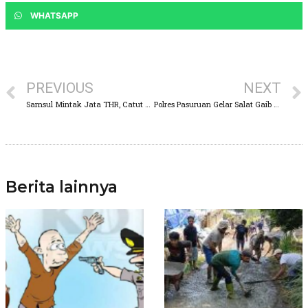
WHATSAPP
PREVIOUS
NEXT
Samsul Mintak Jata THR, Catut Nama Perusahaan Pres, Ketua AJPB Minta Polres Pasuruan Segera Bertindak
Polres Pasuruan Gelar Salat Gaib untuk Anggota Polri yang Gugur di Way Kanan
Berita lainnya