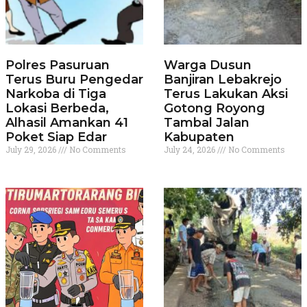
Polres Pasuruan
Warga Dusun
Terus Buru Pengedar
Banjiran Lebakrejo
Narkoba di Tiga
Terus Lakukan Aksi
Lokasi Berbeda,
Gotong Royong
Alhasil Amankan 41
Tambal Jalan
Poket Siap Edar
Kabupaten
July 29, 2026
No Comments
July 24, 2026
No Comments