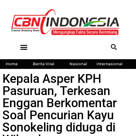
Home
Berita Viral
Nasional
Internasional
Kepala Asper KPH
Pasuruan, Terkesan
Enggan Berkomentar
Soal Pencurian Kayu
Sonokeling diduga di