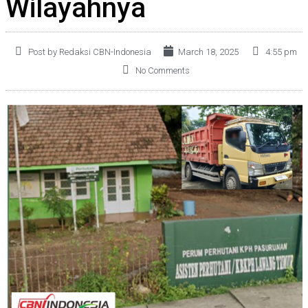
Wilayahnya
Post by Redaksi CBN-Indonesia
March 18, 2025
4:55 pm
No Comments