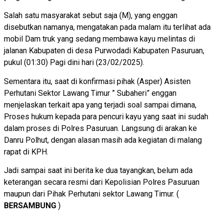
Salah satu masyarakat sebut saja (M), yang enggan
disebutkan namanya, mengatakan pada malam itu terlihat ada
mobil Dam truk yang sedang membawa kayu melintas di
jalanan Kabupaten di desa Purwodadi Kabupaten Pasuruan,
pukul (01:30) Pagi dini hari (23/02/2025).
Sementara itu, saat di konfirmasi pihak (Asper) Asisten
Perhutani Sektor Lawang Timur ” Subaheri” enggan
menjelaskan terkait apa yang terjadi soal sampai dimana,
Proses hukum kepada para pencuri kayu yang saat ini sudah
dalam proses di Polres Pasuruan. Langsung di arakan ke
Danru Polhut, dengan alasan masih ada kegiatan di malang
rapat di KPH.
Jadi sampai saat ini berita ke dua tayangkan, belum ada
keterangan secara resmi dari Kepolisian Polres Pasuruan
maupun dari Pihak Perhutani sektor Lawang Timur. (
BERSAMBUNG
)