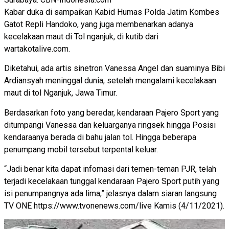
Kabar duka di sampaikan Kabid Humas Polda Jatim Kombes
Gatot Repli Handoko, yang juga membenarkan adanya
kecelakaan maut di Tol nganjuk, di kutib dari
wartakotalive.com.
Diketahui, ada artis sinetron Vanessa Angel dan suaminya Bibi
Ardiansyah meninggal dunia, setelah mengalami kecelakaan
maut di tol Nganjuk, Jawa Timur.
Berdasarkan foto yang beredar, kendaraan Pajero Sport yang
ditumpangi Vanessa dan keluarganya ringsek hingga Posisi
kendaraanya berada di bahu jalan tol. Hingga beberapa
penumpang mobil tersebut terpental keluar.
“Jadi benar kita dapat infomasi dari temen-teman PJR, telah
terjadi kecelakaan tunggal kendaraan Pajero Sport putih yang
isi penumpangnya ada lima,” jelasnya dalam siaran langsung
TV ONE https://www.tvonenews.com/live Kamis (4/11/2021).