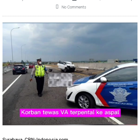
No Comments
Surabaya. CBN-Indonesia.com