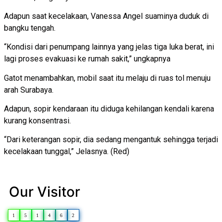
Adapun saat kecelakaan, Vanessa Angel suaminya duduk di
bangku tengah.
“Kondisi dari penumpang lainnya yang jelas tiga luka berat, ini
lagi proses evakuasi ke rumah sakit,” ungkapnya
Gatot menambahkan, mobil saat itu melaju di ruas tol menuju
arah Surabaya.
Adapun, sopir kendaraan itu diduga kehilangan kendali karena
kurang konsentrasi.
“Dari keterangan sopir, dia sedang mengantuk sehingga terjadi
kecelakaan tunggal,” Jelasnya. (Red)
Our Visitor
1
5
1
4
6
2