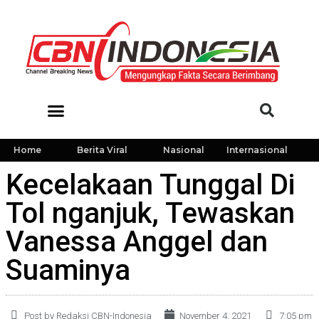
Home
Berita Viral
Nasional
Internasional
Kecelakaan Tunggal Di
Tol nganjuk, Tewaskan
Vanessa Anggel dan
Suaminya
Post by Redaksi CBN-Indonesia
November 4, 2021
7:05 pm