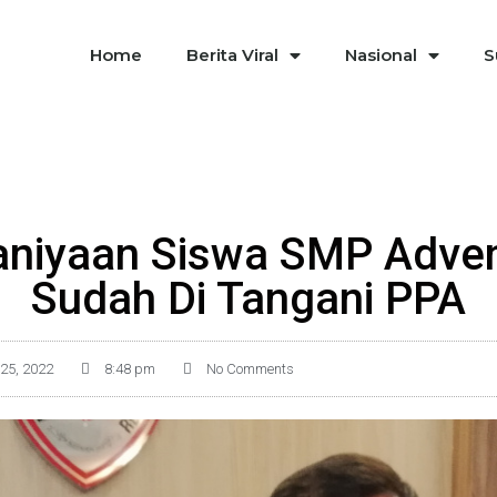
Home
Berita Viral
Nasional
S
niyaan Siswa SMP Adve
Sudah Di Tangani PPA
25, 2022
8:48 pm
No Comments