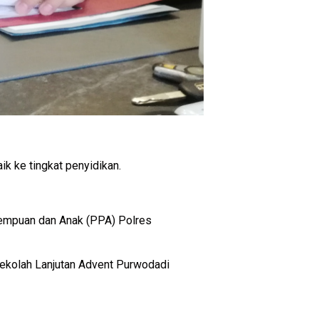
 ke tingkat penyidikan.
erempuan dan Anak (PPA) Polres
 Sekolah Lanjutan Advent Purwodadi