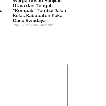
Warga Dusun Banjiran
Utara dan Tengah
ku
“Kompak” Tambal Jalan
Kelas Kabupaten Pakai
Dana Swadaya
July 11, 2026
No Comments