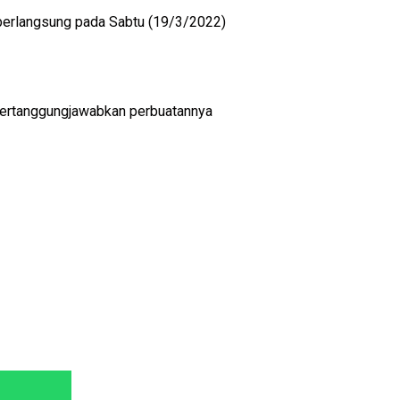
 berlangsung pada Sabtu (19/3/2022)
mpertanggungjawabkan perbuatannya