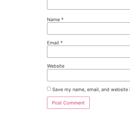
Name
*
Email
*
Website
Save my name, email, and website i