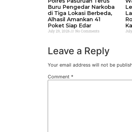
Polres Pasuruan Terus
Wa
Buru Pengedar Narkoba
Le
di Tiga Lokasi Berbeda,
La
Alhasil Amankan 41
Ro
Poket Siap Edar
Ka
July 29, 2026
No Comments
Jul
Leave a Reply
Your email address will not be publis
Comment
*