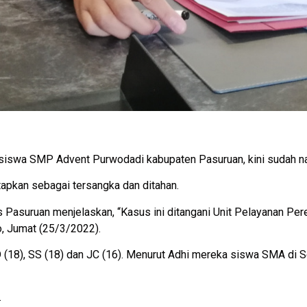
iswa SMP Advent Purwodadi kabupaten Pasuruan, kini sudah naik
tapkan sebagai tersangka dan ditahan.
s Pasuruan menjelaskan, “Kasus ini ditangani Unit Pelayanan P
o, Jumat (25/3/2022).
AD (18), SS (18) dan JC (16). Menurut Adhi mereka siswa SMA di
.