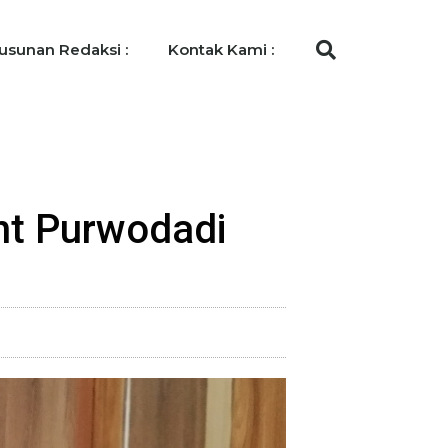
usunan Redaksi :
Kontak Kami :
nt Purwodadi