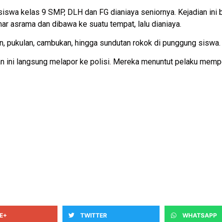
siswa kelas 9 SMP, DLH dan FG dianiaya seniornya. Kejadian ini
mar asrama dan dibawa ke suatu tempat, lalu dianiaya.
n, pukulan, cambukan, hingga sundutan rokok di punggung siswa.
an ini langsung melapor ke polisi. Mereka menuntut pelaku me
E+
TWITTER
WHATSAPP