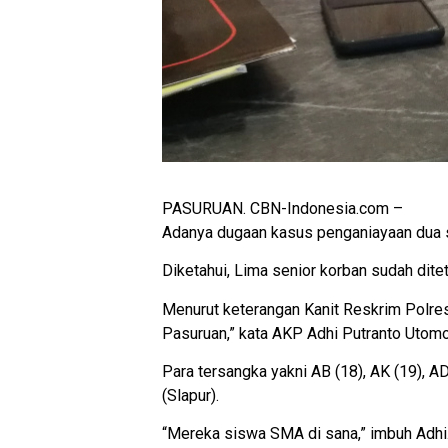
PASURUAN. CBN-Indonesia.com –
Adanya dugaan kasus penganiayaan dua s
Diketahui, Lima senior korban sudah dite
Menurut keterangan Kanit Reskrim Polre
Pasuruan,” kata AKP Adhi Putranto Utom
Para tersangka yakni AB (18), AK (19), 
(Slapur).
“Mereka siswa SMA di sana,” imbuh Adhi