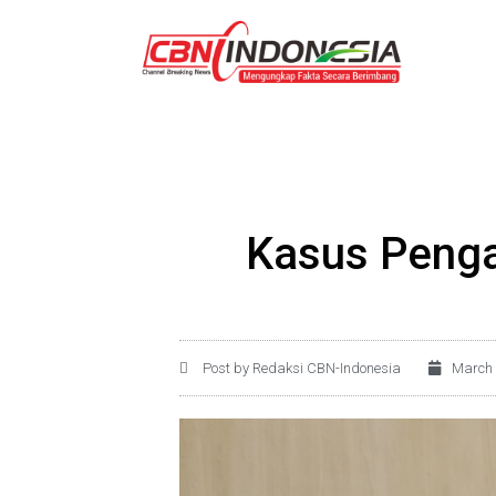
Kasus Penga
Post by Redaksi CBN-Indonesia
March 