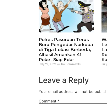
Polres Pasuruan Terus
Wa
Buru Pengedar Narkoba
Le
di Tiga Lokasi Berbeda,
La
Alhasil Amankan 41
Ro
Poket Siap Edar
Ka
July 29, 2026
No Comments
Jul
Leave a Reply
Your email address will not be publis
Comment
*