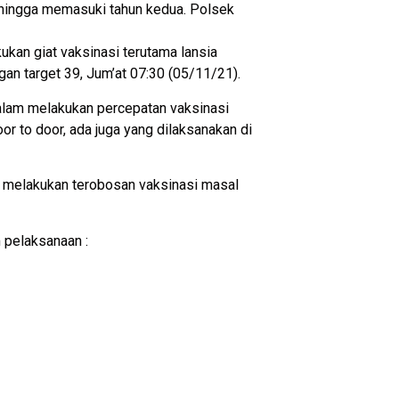
hingga memasuki tahun kedua. Polsek
kan giat vaksinasi terutama lansia
an target 39, Jum’at 07:30 (05/11/21).
alam melakukan percepatan vaksinasi
r to door, ada juga yang dilaksanakan di
a melakukan terobosan vaksinasi masal
m pelaksanaan :