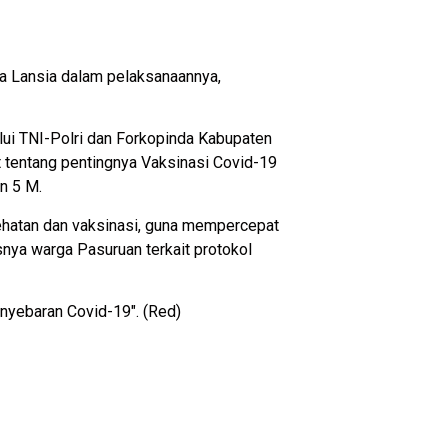
a Lansia dalam pelaksanaannya,
lui TNI-Polri dan Forkopinda Kabupaten
 tentang pentingnya Vaksinasi Covid-19
n 5 M.
sehatan dan vaksinasi, guna mempercepat
ya warga Pasuruan terkait protokol
nyebaran Covid-19″. (Red)