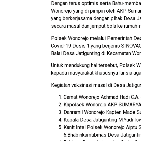
Dengan terus optimis serta Bahu-memba
Wonorejo yang di pimpin oleh AKP Sumar
yang berkerjasama dengan pihak Desa Ja
secara masal dan jemput bola ke rumah-r
Polsek Wonorejo melalui Pemerintah Des
Covid-19 Dosis 1,yang berjenis SINOVAC 
Balai Desa Jatigunting di Kecamatan Wo
Untuk mendukung hal tersebut, Polsek Wo
kepada masyarakat khususnya lansia aga
Kegiatan vaksinasi masal di Desa Jatigun
Camat Wonorejo Achmad Hadi C.A.
Kapolsek Wonorejo AKP SUMARYA
Danramil Wonorejo Kapten Made Su
Kepala Desa Jatigunting M.Yudi Is
Kanit Intel Polsek Wonorejo Aiptu 
6.Bhabinkamtibmas Desa Jatiguntin