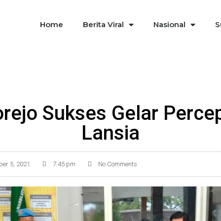
Home
Berita Viral
Nasional
S
rejo Sukses Gelar Percep
Lansia
er 5, 2021
7:45 pm
No Comments