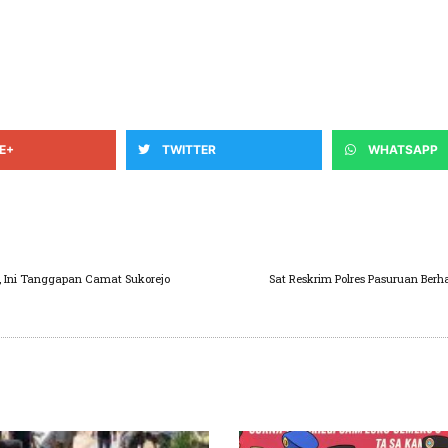
E+
TWITTER
WHATSAPP
, Ini Tanggapan Camat Sukorejo
Sat Reskrim Polres Pasuruan Berh