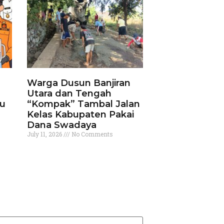
Warga Dusun Banjiran
Utara dan Tengah
ku
“Kompak” Tambal Jalan
Kelas Kabupaten Pakai
Dana Swadaya
July 11, 2026
No Comments