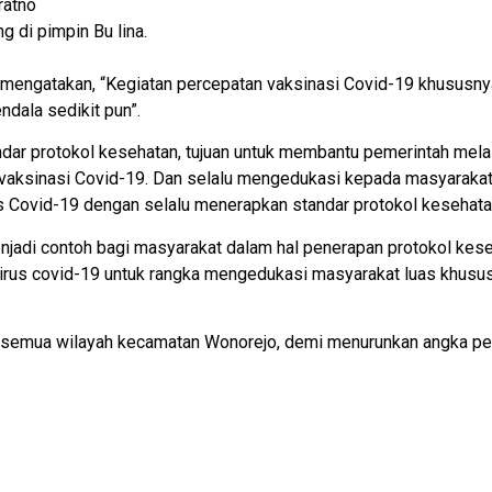
ratno
di pimpin Bu lina.
engatakan, “Kegiatan percepatan vaksinasi Covid-19 khususny
ndala sedikit pun”.
andar protokol kesehatan, tujuan untuk membantu pemerintah mela
vaksinasi Covid-19. Dan selalu mengedukasi kepada masyarakat
 Covid-19 dengan selalu menerapkan standar protokol kesehata
enjadi contoh bagi masyarakat dalam hal penerapan protokol ke
us covid-19 untuk rangka mengedukasi masyarakat luas khususn
di semua wilayah kecamatan Wonorejo, demi menurunkan angka pe