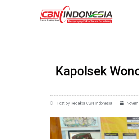
Kapolsek Wono
Post by Redaksi CBN-Indonesia
Novemb