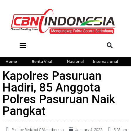
Home
Berita Viral
Nasional
Internasional
Kapolres Pasuruan
Hadiri, 85 Anggota
Polres Pasuruan Naik
Pangkat
Post by Redaksi CBN-Indonesia
January 4, 2022
5:03 am