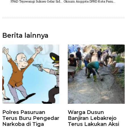
FPAD Tejowangi Sukses Gelar Sidang Tahunan LPJ Keuangan
Oknum Anggota DPRD Kota Pasuruan, Diduga Terjerat Kasus Penipuan
Berita lainnya
Polres Pasuruan
Warga Dusun
Terus Buru Pengedar
Banjiran Lebakrejo
Narkoba di Tiga
Terus Lakukan Aksi