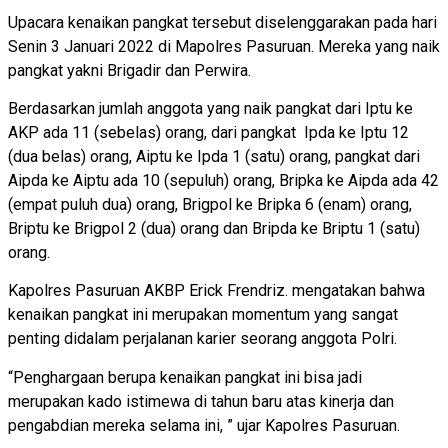
Upacara kenaikan pangkat tersebut diselenggarakan pada hari
Senin 3 Januari 2022 di Mapolres Pasuruan. Mereka yang naik
pangkat yakni Brigadir dan Perwira.
Berdasarkan jumlah anggota yang naik pangkat dari Iptu ke
AKP ada 11 (sebelas) orang, dari pangkat Ipda ke Iptu 12
(dua belas) orang, Aiptu ke Ipda 1 (satu) orang, pangkat dari
Aipda ke Aiptu ada 10 (sepuluh) orang, Bripka ke Aipda ada 42
(empat puluh dua) orang, Brigpol ke Bripka 6 (enam) orang,
Briptu ke Brigpol 2 (dua) orang dan Bripda ke Briptu 1 (satu)
orang.
Kapolres Pasuruan AKBP Erick Frendriz. mengatakan bahwa
kenaikan pangkat ini merupakan momentum yang sangat
penting didalam perjalanan karier seorang anggota Polri.
“Penghargaan berupa kenaikan pangkat ini bisa jadi
merupakan kado istimewa di tahun baru atas kinerja dan
pengabdian mereka selama ini, ” ujar Kapolres Pasuruan.