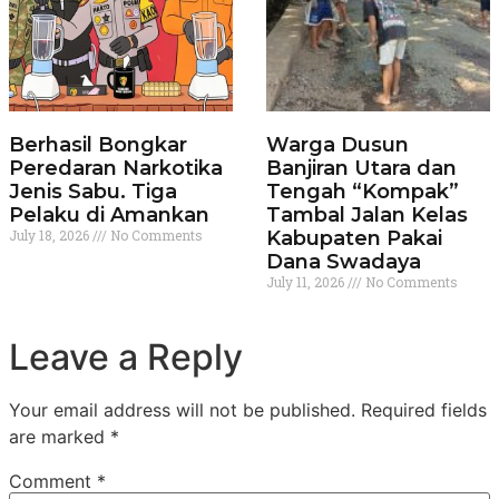
Berhasil Bongkar
Warga Dusun
Peredaran Narkotika
Banjiran Utara dan
Jenis Sabu. Tiga
Tengah “Kompak”
Pelaku di Amankan
Tambal Jalan Kelas
July 18, 2026
No Comments
Kabupaten Pakai
Dana Swadaya
July 11, 2026
No Comments
Leave a Reply
Your email address will not be published.
Required fields
are marked
*
Comment
*