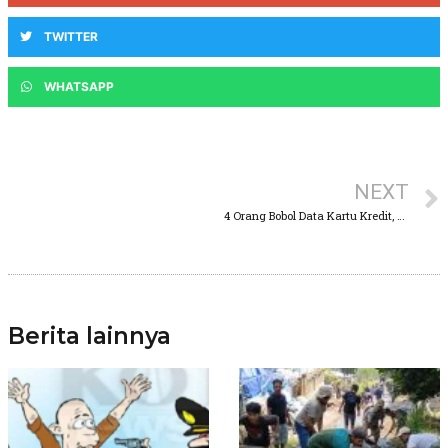
TWITTER
WHATSAPP
NEXT
4 Orang Bobol Data Kartu Kredit, Alhasil Di Ciduk Polda Jatim
Berita lainnya