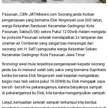
Pasuruan_CBN-JATIMnews.com Seorang janda Korban
penganiayaan yang bernama Elok Ningwiyati usia (60) tahun,
warga Kelurahan Randusari Kecamatan Gadingrejo Kota
Pasuruan, Sabtu(5/06) sekira Pukul 12.00wib malam mengadu
ke polresta Pasuruan setelah mendapatkan 2x tamparan dan
siraman air Comberan yang sangat bau menyengat dari
seorang istri H. Safi’i pengusaha warga Kelurahan Sebani
Kecamatan Gadingrejo Kota Pasuruan Jawa Timur.
Kronologi awal mula terjadinya penganiayaan kepada seorang
janda tua ini menurut salah satu saksi yang bernama Suprihatin
ketika bersama Elok Ningwiyati saat kejadian mengatakan,
begini mas tadi sekira pukul 16.00Wib bu Elok mengajak saya
bersih -bersih ke pekarangannya, karena banyaknya sampah
di pekarangannya bu Elok, kita berdua mengumpulkan sampah.
Lanjut, kemuadian setelah sampah terkumpul kita berdua