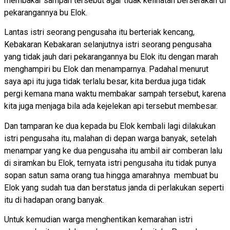
membakar sampah tersebut agar tidak kelihatan berserakan di
pekarangannya bu Elok.
Lantas istri seorang pengusaha itu berteriak kencang,
Kebakaran Kebakaran selanjutnya istri seorang pengusaha
yang tidak jauh dari pekarangannya bu Elok itu dengan marah
menghampiri bu Elok dan menamparnya. Padahal menurut
saya api itu juga tidak terlalu besar, kita berdua juga tidak
pergi kemana mana waktu membakar sampah tersebut, karena
kita juga menjaga bila ada kejelekan api tersebut membesar.
Dan tamparan ke dua kepada bu Elok kembali lagi dilakukan
istri pengusaha itu, malahan di depan warga banyak, setelah
menampar yang ke dua pengusaha itu ambil air comberan lalu
di siramkan bu Elok, ternyata istri pengusaha itu tidak punya
sopan satun sama orang tua hingga amarahnya membuat bu
Elok yang sudah tua dan berstatus janda di perlakukan seperti
itu di hadapan orang banyak.
Untuk kemudian warga menghentikan kemarahan istri