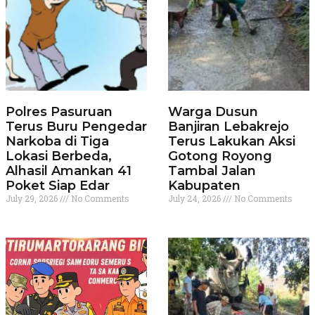
Polres Pasuruan
Warga Dusun
Terus Buru Pengedar
Banjiran Lebakrejo
Narkoba di Tiga
Terus Lakukan Aksi
Lokasi Berbeda,
Gotong Royong
Alhasil Amankan 41
Tambal Jalan
Poket Siap Edar
Kabupaten
July 29, 2026
No Comments
July 24, 2026
No Comments