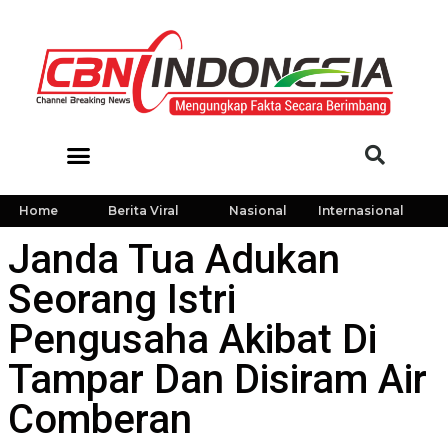
Home
Berita Viral
Nasional
Internasional
Janda Tua Adukan
Seorang Istri
Pengusaha Akibat Di
Tampar Dan Disiram Air
Comberan