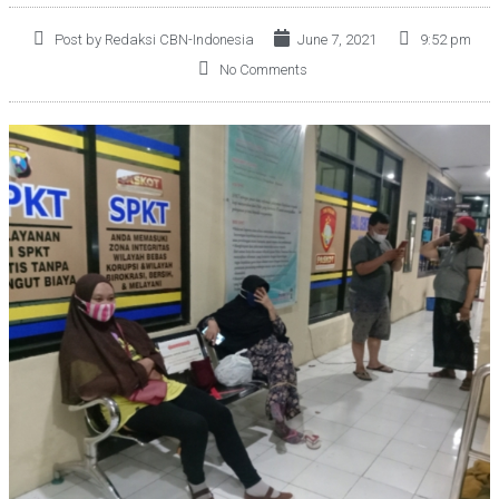
Post by Redaksi CBN-Indonesia
June 7, 2021
9:52 pm
No Comments