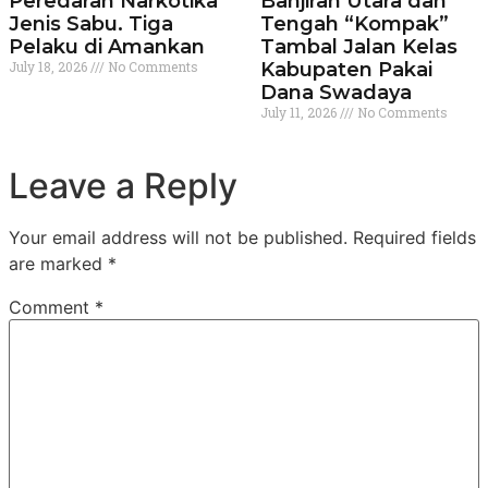
Peredaran Narkotika
Banjiran Utara dan
Jenis Sabu. Tiga
Tengah “Kompak”
Pelaku di Amankan
Tambal Jalan Kelas
July 18, 2026
No Comments
Kabupaten Pakai
Dana Swadaya
July 11, 2026
No Comments
Leave a Reply
Your email address will not be published.
Required fields
are marked
*
Comment
*