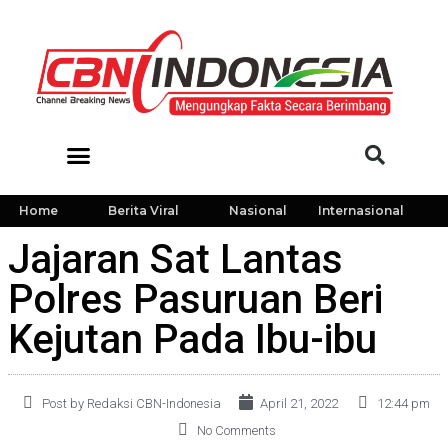
Home
Berita Viral
Nasional
Internasional
Jajaran Sat Lantas
Polres Pasuruan Beri
Kejutan Pada Ibu-ibu
Post by Redaksi CBN-Indonesia
April 21, 2022
12:44 pm
No Comments