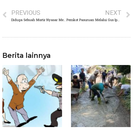
PREVIOUS
NEXT
Diduga Sebuah Mortir Nyasar Menimpah Rumah Warga
Pemkot Pasuruan Melalui Gus Ipul, Resmi Hibahkan Tanah Kepada Lapas Kelas IIB
Berita lainnya