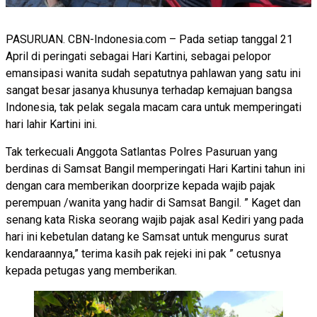
PASURUAN. CBN-Indonesia.com – Pada setiap tanggal 21
April di peringati sebagai Hari Kartini, sebagai pelopor
emansipasi wanita sudah sepatutnya pahlawan yang satu ini
sangat besar jasanya khusunya terhadap kemajuan bangsa
Indonesia, tak pelak segala macam cara untuk memperingati
hari lahir Kartini ini.
Tak terkecuali Anggota Satlantas Polres Pasuruan yang
berdinas di Samsat Bangil memperingati Hari Kartini tahun ini
dengan cara memberikan doorprize kepada wajib pajak
perempuan /wanita yang hadir di Samsat Bangil. ” Kaget dan
senang kata Riska seorang wajib pajak asal Kediri yang pada
hari ini kebetulan datang ke Samsat untuk mengurus surat
kendaraannya,” terima kasih pak rejeki ini pak ” cetusnya
kepada petugas yang memberikan.