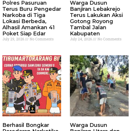
Polres Pasuruan
Warga Dusun
Terus Buru Pengedar
Banjiran Lebakrejo
Narkoba di Tiga
Terus Lakukan Aksi
Lokasi Berbeda,
Gotong Royong
Alhasil Amankan 41
Tambal Jalan
Poket Siap Edar
Kabupaten
July 29, 2026
No Comments
July 24, 2026
No Comments
Berhasil Bongkar
Warga Dusun