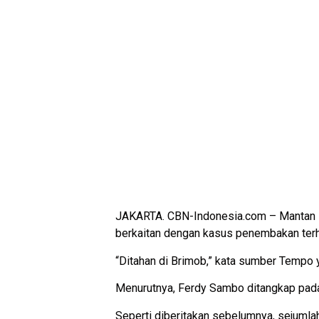
JAKARTA. CBN-Indonesia.com – Mantan Ke
berkaitan dengan kasus penembakan terh
“Ditahan di Brimob,” kata sumber Tempo 
Menurutnya, Ferdy Sambo ditangkap pada
Seperti diberitakan sebelumnya, sejumla