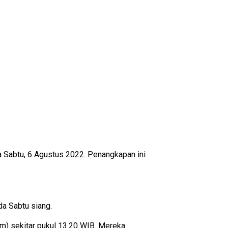
 Sabtu, 6 Agustus 2022. Penangkapan ini
a Sabtu siang.
m) sekitar pukul 13.20 WIB. Mereka