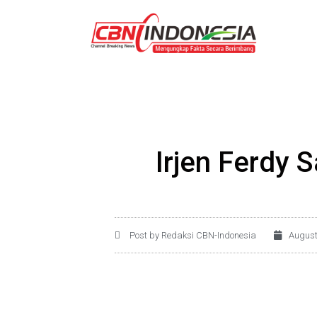
Irjen Ferdy 
Post by Redaksi CBN-Indonesia
August