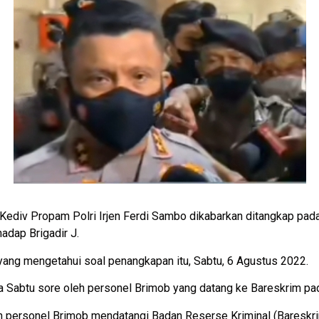
div Propam Polri Irjen Ferdi Sambo dikabarkan ditangkap pada
adap Brigadir J.
yang mengetahui soal penangkapan itu, Sabtu, 6 Agustus 2022.
 Sabtu sore oleh personel Brimob yang datang ke Bareskrim pad
h personel Brimob mendatangi Badan Reserse Kriminal (Bareskri