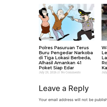
Polres Pasuruan Terus
Wa
Buru Pengedar Narkoba
Le
di Tiga Lokasi Berbeda,
La
Alhasil Amankan 41
Ro
Poket Siap Edar
Ka
July 29, 2026
No Comments
Jul
Leave a Reply
Your email address will not be publis