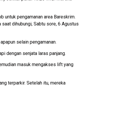
mob untuk pengamanan area Bareskrim.
 saat dihubungi, Sabtu sore, 6 Agustus
a apapun selain pengamanan.
api dengan senjata laras panjang.
Kemudian masuk mengakses lift yang
g terparkir. Setelah itu, mereka