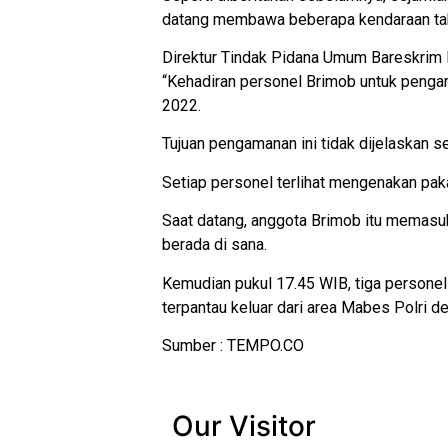
datang membawa beberapa kendaraan takt
Direktur Tindak Pidana Umum Bareskrim B
“Kehadiran personel Brimob untuk pengam
2022.
Tujuan pengamanan ini tidak dijelaskan 
Setiap personel terlihat mengenakan pakai
Saat datang, anggota Brimob itu memasu
berada di sana.
Kemudian pukul 17.45 WIB, tiga personel 
terpantau keluar dari area Mabes Polri 
Sumber : TEMPO.CO
Our Visitor