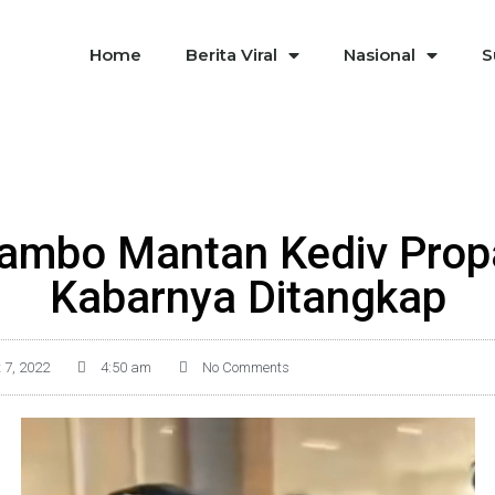
Home
Berita Viral
Nasional
S
Sambo Mantan Kediv Propa
Kabarnya Ditangkap
 7, 2022
4:50 am
No Comments