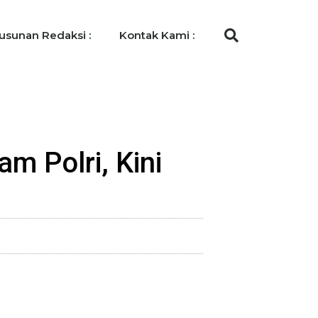
usunan Redaksi :
Kontak Kami :
m Polri, Kini