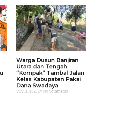
Warga Dusun Banjiran
Utara dan Tengah
ku
“Kompak” Tambal Jalan
Kelas Kabupaten Pakai
Dana Swadaya
July 11, 2026
No Comments