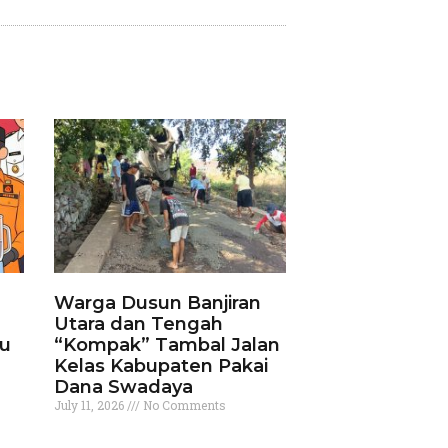
Warga Dusun Banjiran
Utara dan Tengah
ku
“Kompak” Tambal Jalan
Kelas Kabupaten Pakai
Dana Swadaya
July 11, 2026
No Comments