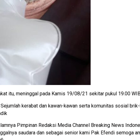
akat itu, meninggal pada Kamis 19/08/21 sekitar pukul 19.00 WI
 Sejumlah kerabat dan kawan-kawan serta komunitas sosial brik-
ndik
alamnya Pimpinan Redaksi Media Channel Breaking News Indone
meninggalnya saudara dan sebagai senior kami Pak Efendi semoga a