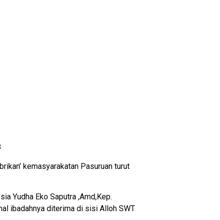
B
brikan’ kemasyarakatan Pasuruan turut
sia Yudha Eko Saputra ,Amd,Kep.
mal ibadahnya diterima di sisi Alloh SWT