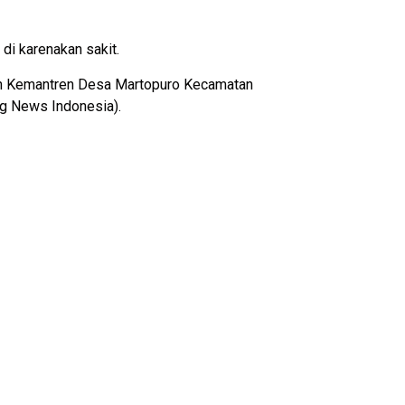
di karenakan sakit.
sun Kemantren Desa Martopuro Kecamatan
ng News Indonesia).