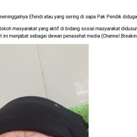
 meninggalnya Efendi atau yang sering di sapa Pak Pendik diduga 
 tokoh masyarakat yang aktif di bidang sosial masyarakat didu
t ini menjabat sebagai dewan penasehat media (Channel Breaki