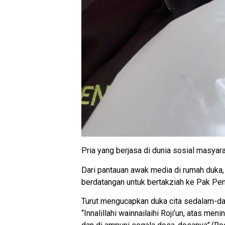
Pria yang berjasa di dunia sosial masyar
Dari pantauan awak media di rumah duka,
berdatangan untuk bertakziah ke Pak Pe
Turut mengucapkan duka cita sedalam-d
“Innalillahi wainnailaihi Roji’un, atas 