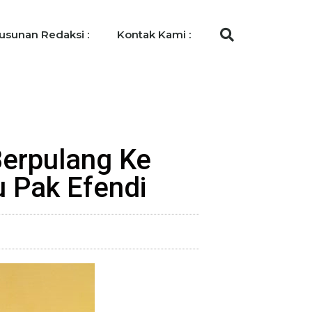
usunan Redaksi :
Kontak Kami :
 Berpulang Ke
 Pak Efendi