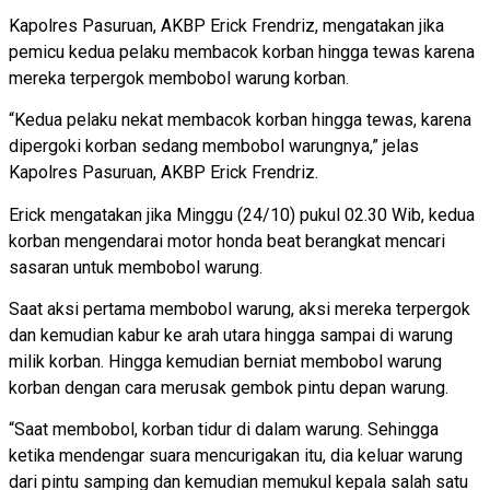
Kapolres Pasuruan, AKBP Erick Frendriz, mengatakan jika
pemicu kedua pelaku membacok korban hingga tewas karena
mereka terpergok membobol warung korban.
“Kedua pelaku nekat membacok korban hingga tewas, karena
dipergoki korban sedang membobol warungnya,” jelas
Kapolres Pasuruan, AKBP Erick Frendriz.
Erick mengatakan jika Minggu (24/10) pukul 02.30 Wib, kedua
korban mengendarai motor honda beat berangkat mencari
sasaran untuk membobol warung.
Saat aksi pertama membobol warung, aksi mereka terpergok
dan kemudian kabur ke arah utara hingga sampai di warung
milik korban. Hingga kemudian berniat membobol warung
korban dengan cara merusak gembok pintu depan warung.
“Saat membobol, korban tidur di dalam warung. Sehingga
ketika mendengar suara mencurigakan itu, dia keluar warung
dari pintu samping dan kemudian memukul kepala salah satu