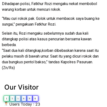
Dihadapan polisi, Fatkhur Rozi mengaku nekat membobol
warung korban untuk mencuri rokok.
“Mau curi rokok pak. Golok untuk membacok saya buang ke
sungai,” pengakuan Fatkhur Rozi.
Selain itu, Rozi mengaku sebelumnya sudah dua kali
ditangkap polisi atas kasus pencurian bersama kawan
berbeda.
“Saat dua kali ditangkap,korban dibebaskan karena saat itu
pelaku masih di bawah umur. Saat itu yang dicuri rokok dan
dua bungkus pentol bakso,” tandas Kapolres Pasuruan.
(Zn/Rs)
Our Visitor
1
5
1
6
9
6
Users Today : 23