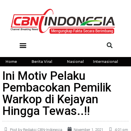
Home
Berita Viral
Nasional
Internasional
Ini Motiv Pelaku
Pembacokan Pemilik
Warkop di Kejayan
Hingga Tewas..!!
Post by Redaksi CBN-Indonesia
November 1, 2021
4:01 pm