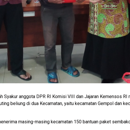
ah Syakur anggota DPR RI Komisi VIII dan Jajaran Kemensos RI 
ting beliung di dua Kecamatan, yaitu kecamatan Gempol dan ke
, menerima masing-masing kecamatan 150 bantuan paket sembako