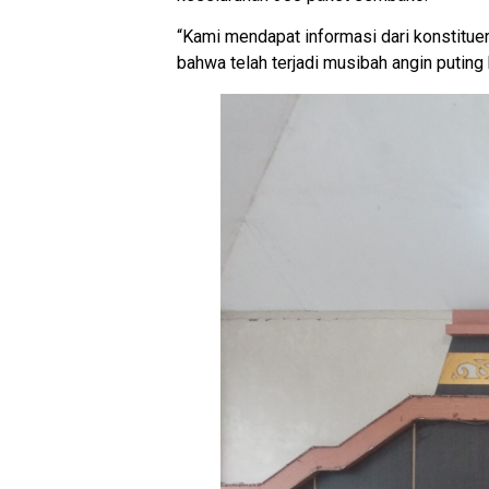
“Kami mendapat informasi dari konstitue
bahwa telah terjadi musibah angin puting