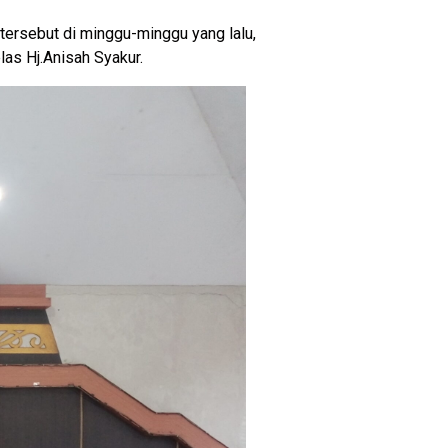
tersebut di minggu-minggu yang lalu,
las Hj.Anisah Syakur.