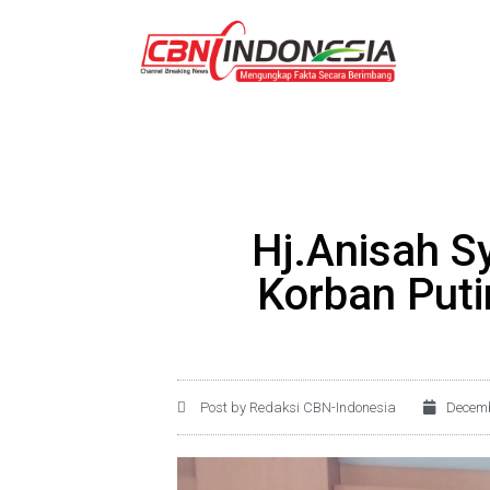
Hj.Anisah S
Korban Put
Post by Redaksi CBN-Indonesia
Decemb