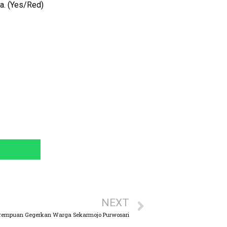
a. (Yes/Red)
NEXT
rempuan Gegerkan Warga Sekarmojo Purwosari