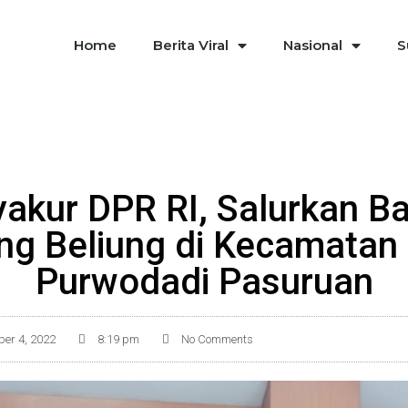
Home
Berita Viral
Nasional
S
yakur DPR RI, Salurkan B
ing Beliung di Kecamatan
Purwodadi Pasuruan
er 4, 2022
8:19 pm
No Comments