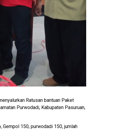
menyalurkan Ratusan bantuan Paket
camatan Purwodadi, Kabupaten Pasuruan,
, Gempol 150, purwodadi 150, jumlah