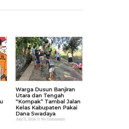
Warga Dusun Banjiran
Utara dan Tengah
ku
“Kompak” Tambal Jalan
Kelas Kabupaten Pakai
Dana Swadaya
July 11, 2026
No Comments