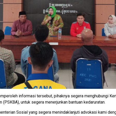
mperoleh informasi tersebut, pihaknya segera menghubungi Kemen
m (PSKBA), untuk segera menerjunkan bantuan kedaruratan.
nterian Sosial yang segera menindaklanjuti advokasi kami deng