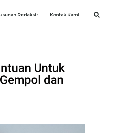
usunan Redaksi :
Kontak Kami :
antuan Untuk
 Gempol dan