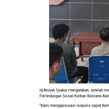
Hj.Anisah Syakur mengatakan, setelah me
Perlindungan Sosial Korban Bencana Ala
“Kami mengapresiasi respons cepat Keme