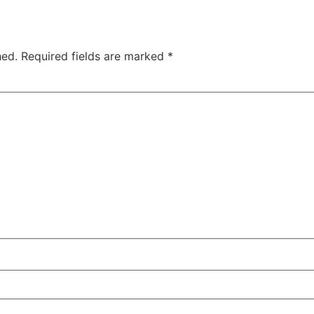
hed.
Required fields are marked
*