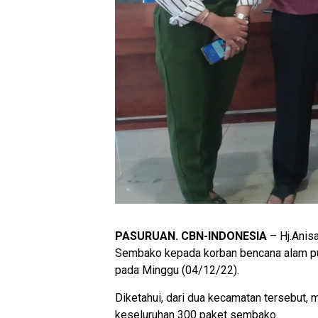
PASURUAN. CBN-INDONESIA
– Hj.Anis
Sembako kepada korban bencana alam pu
pada Minggu (04/12/22).
Diketahui, dari dua kecamatan tersebut
keseluruhan 300 paket sembako.