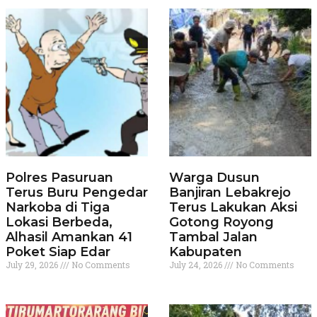
Polres Pasuruan
Warga Dusun
Terus Buru Pengedar
Banjiran Lebakrejo
Narkoba di Tiga
Terus Lakukan Aksi
Lokasi Berbeda,
Gotong Royong
Alhasil Amankan 41
Tambal Jalan
Poket Siap Edar
Kabupaten
July 29, 2026
No Comments
July 24, 2026
No Comments