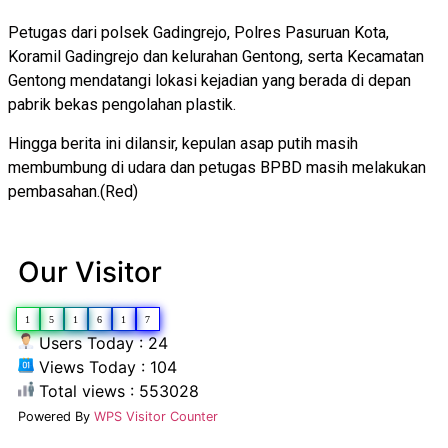
Petugas dari polsek Gadingrejo, Polres Pasuruan Kota,
Koramil Gadingrejo dan kelurahan Gentong, serta Kecamatan
Gentong mendatangi lokasi kejadian yang berada di depan
pabrik bekas pengolahan plastik.
Hingga berita ini dilansir, kepulan asap putih masih
membumbung di udara dan petugas BPBD masih melakukan
pembasahan.(Red)
Our Visitor
1
5
1
6
1
7
Users Today : 24
Views Today : 104
Total views : 553028
Powered By
WPS Visitor Counter