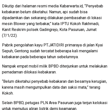
Dikutip dari halaman resmi media Kabarwarta.id, “Penyebab
kebakaran belum diketahui. Namun, api sudah bisa
dipadamkan dan sekarang dilakukan pembasahan di lokasi
mesin Blower yang terbakar,” kata IPTU Kokoh Rakhmadi,
Kanit Reskrim polsek Gadingrejo, Kota Pasuruan, Jumat
(7/1/22).
Pabrik pengolahan kayu PT.JATIDIRI primaraya di jalan Kyai
Sepuh, Gentong sudah tercatat beberapa kali mengalami
kebakaran pada beberapa tahun sebelumnya.
Nampak empat mobil milik BPBD diterjunkan untuk melakukan
pemadaman dilokasi kebakaran.
“Belum diketahui penyebab kebakaran dan besarnya kerugian,
karena masih mengumpulkan data dan saksi mata,” terang
Kokoh.
Selain BPBD, petugas PLN Area Pasuruan juga terjun kelokasi
untuk memutus aliran listrik demi keamanan.