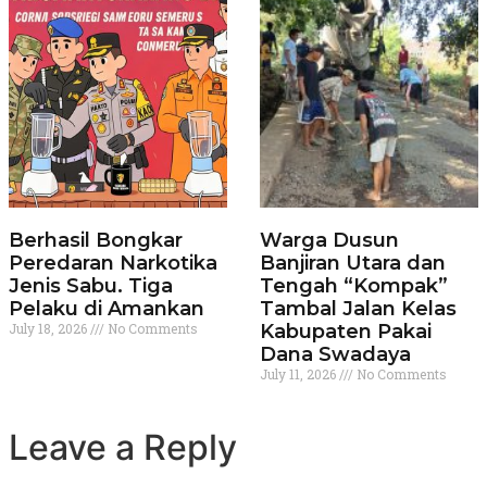
Berhasil Bongkar
Warga Dusun
Peredaran Narkotika
Banjiran Utara dan
Jenis Sabu. Tiga
Tengah “Kompak”
Pelaku di Amankan
Tambal Jalan Kelas
July 18, 2026
No Comments
Kabupaten Pakai
Dana Swadaya
July 11, 2026
No Comments
Leave a Reply