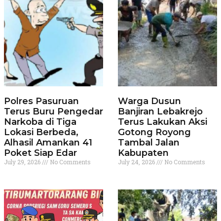
Polres Pasuruan
Warga Dusun
Terus Buru Pengedar
Banjiran Lebakrejo
Narkoba di Tiga
Terus Lakukan Aksi
Lokasi Berbeda,
Gotong Royong
Alhasil Amankan 41
Tambal Jalan
Poket Siap Edar
Kabupaten
July 29, 2026
No Comments
July 24, 2026
No Comments