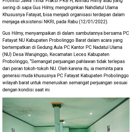
Provinsi Jawa Timur Fraksi PKB H, Ahmad Hilmy atau yang
sering di sapa Gus Hilmy, menginginkan Nahdlatul Ulama
Khususnya Fatayat, bisa menjadi organisasi terdepan dalam
menjaga eksistensi NKRI, pada Rabu (12/01/2022).
Gus Hilmy, menyampaikan di dalam sambutannya bersama PC
Fatayat NU Kabupaten Probolinggo Barat dalam acara yang
bertempatkan di Gedung Aula PC Kantor PC Nadatul Ulama
(NU) Desa Warujinggo, Kecamatan Leces Kabupaten
Probolinggo, “Semangat perjuangan pahlawan tidak terlepas
dari peran tokoh-tokoh NU. Oleh karena itu, ia meminta para
generasi muda khususnya PC Fatayat Kabupaten Probolinggo
wilayah barat untuk meneruskan semangat perjuangan sesuai
dengan kondisi saat ini.