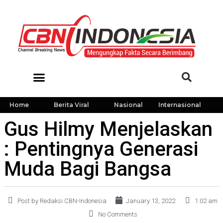
Home
Berita Viral
Nasional
Internasional
Gus Hilmy Menjelaskan
: Pentingnya Generasi
Muda Bagi Bangsa
Post by Redaksi CBN-Indonesia
January 13, 2022
1:02 am
No Comments