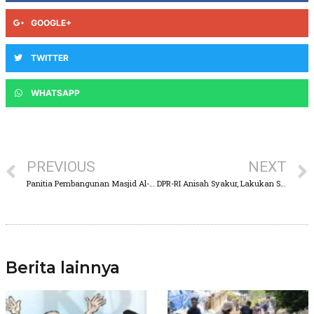
GOOGLE+
TWITTER
WHATSAPP
PREVIOUS
NEXT
Panitia Pembangunan Masjid Al-Huda Kemantren, Berharap Dapat Bantuan Dari Para Dermawan
DPR-RI Anisah Syakur, Lakukan Sosialisasi Wawasan Kebangsaan, Apa Itu Pancasila
Berita lainnya