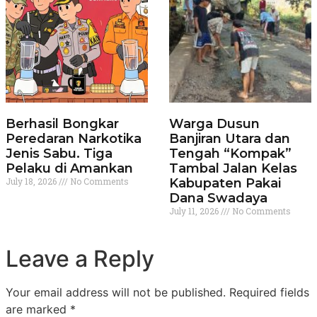
Berhasil Bongkar
Warga Dusun
Peredaran Narkotika
Banjiran Utara dan
Jenis Sabu. Tiga
Tengah “Kompak”
Pelaku di Amankan
Tambal Jalan Kelas
July 18, 2026
No Comments
Kabupaten Pakai
Dana Swadaya
July 11, 2026
No Comments
Leave a Reply
Your email address will not be published.
Required fields
are marked
*