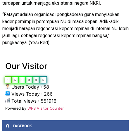
terdepan untuk menjaga eksistensi negara NKRI.
“Fatayat adalah organisasi pengkaderan guna menyiapkan
kader pemimpin perempuan NU di masa depan. Adik-adik
menjadi harapan regenerasi kepemimpinan di internal NU lebih
jauh lagi, sebagai regenerasi kepemimpinan bangsa,”
pungkasnya. (Yes/Red)
Our Visitor
1
5
1
3
0
6
Users Today : 58
Views Today : 266
Total views : 551916
Powered By
WPS Visitor Counter
FACEBOOK