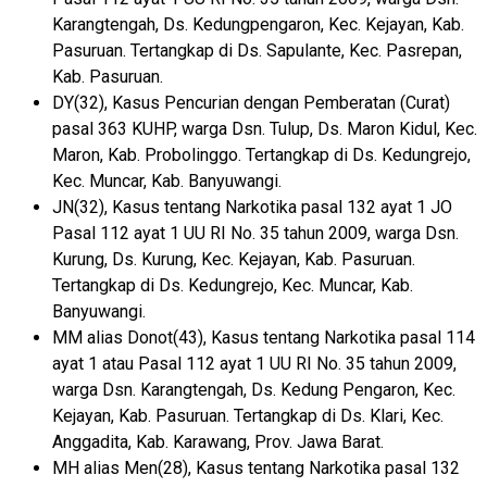
Karangtengah, Ds. Kedungpengaron, Kec. Kejayan, Kab.
Pasuruan. Tertangkap di Ds. Sapulante, Kec. Pasrepan,
Kab. Pasuruan.
DY(32), Kasus Pencurian dengan Pemberatan (Curat)
pasal 363 KUHP, warga Dsn. Tulup, Ds. Maron Kidul, Kec.
Maron, Kab. Probolinggo. Tertangkap di Ds. Kedungrejo,
Kec. Muncar, Kab. Banyuwangi.
JN(32), Kasus tentang Narkotika pasal 132 ayat 1 JO
Pasal 112 ayat 1 UU RI No. 35 tahun 2009, warga Dsn.
Kurung, Ds. Kurung, Kec. Kejayan, Kab. Pasuruan.
Tertangkap di Ds. Kedungrejo, Kec. Muncar, Kab.
Banyuwangi.
MM alias Donot(43), Kasus tentang Narkotika pasal 114
ayat 1 atau Pasal 112 ayat 1 UU RI No. 35 tahun 2009,
warga Dsn. Karangtengah, Ds. Kedung Pengaron, Kec.
Kejayan, Kab. Pasuruan. Tertangkap di Ds. Klari, Kec.
Anggadita, Kab. Karawang, Prov. Jawa Barat.
MH alias Men(28), Kasus tentang Narkotika pasal 132