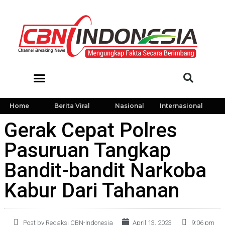
Home
Berita Viral
Nasional
Internasional
Gerak Cepat Polres
Pasuruan Tangkap
Bandit-bandit Narkoba
Kabur Dari Tahanan
Post by Redaksi CBN-Indonesia
April 13, 2023
9:06 pm