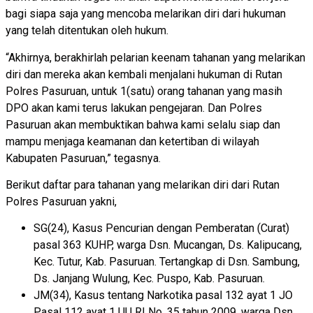
bagi siapa saja yang mencoba melarikan diri dari hukuman
yang telah ditentukan oleh hukum.
“Akhirnya, berakhirlah pelarian keenam tahanan yang melarikan
diri dan mereka akan kembali menjalani hukuman di Rutan
Polres Pasuruan, untuk 1(satu) orang tahanan yang masih
DPO akan kami terus lakukan pengejaran. Dan Polres
Pasuruan akan membuktikan bahwa kami selalu siap dan
mampu menjaga keamanan dan ketertiban di wilayah
Kabupaten Pasuruan,” tegasnya.
Berikut daftar para tahanan yang melarikan diri dari Rutan
Polres Pasuruan yakni,
SG(24), Kasus Pencurian dengan Pemberatan (Curat)
pasal 363 KUHP, warga Dsn. Mucangan, Ds. Kalipucang,
Kec. Tutur, Kab. Pasuruan. Tertangkap di Dsn. Sambung,
Ds. Janjang Wulung, Kec. Puspo, Kab. Pasuruan.
JM(34), Kasus tentang Narkotika pasal 132 ayat 1 JO
Pasal 112 ayat 1 UU RI No. 35 tahun 2009, warga Dsn.