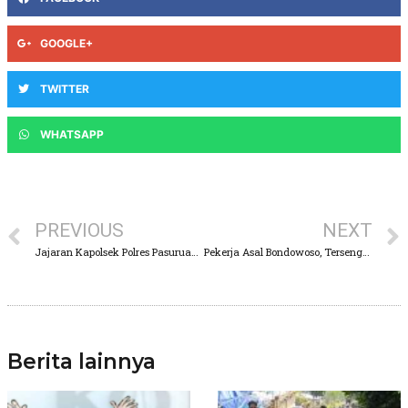
GOOGLE+
TWITTER
WHATSAPP
PREVIOUS
NEXT
Jajaran Kapolsek Polres Pasuruan Bagikan Bingkisan Lebaran Kepada Keluarga Korban Kanjuruhan
Pekerja Asal Bondowoso, Tersengat Listrik Saat Memasang Kabel Internet Iforte di Purwodadi
Berita lainnya