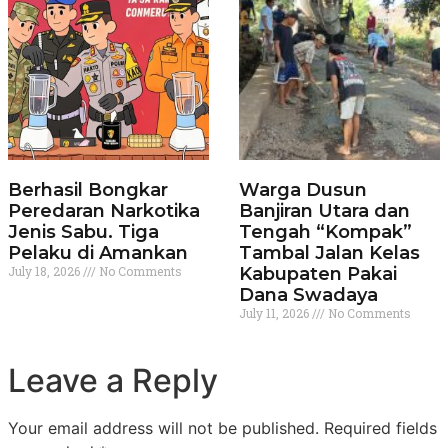
Berhasil Bongkar
Warga Dusun
Peredaran Narkotika
Banjiran Utara dan
Jenis Sabu. Tiga
Tengah “Kompak”
Pelaku di Amankan
Tambal Jalan Kelas
July 18, 2026
No Comments
Kabupaten Pakai
Dana Swadaya
July 11, 2026
No Comments
Leave a Reply
Your email address will not be published.
Required fields