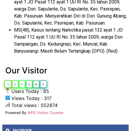
ayat 1 JO Pasal 112 ayat 1 UU RI No. 35 tahun 2009,
warga Dsn. Sapulante, Ds. Sapulante, Kec. Pasrepan,
Kab. Pasuruan. Menyerahkan Diri di Dsn. Gunung Abang,
Ds. Sapulante, Kec. Pasrepan, Kab. Pasuruan.
MS(48), Kasus tentang Narkotika pasal 132 ayat 1 JO
Pasal 112 ayat 1 UU RI No. 35 tahun 2009, warga Dsn.
Sampangan, Ds. Kedungrejo, Kec. Muncar, Kab.
Banyuwangi. Masih Belum Tertangkap (DPO). (Red)
Our Visitor
1
5
1
5
8
5
Users Today : 65
Views Today : 317
Total views : 552874
Powered By
WPS Visitor Counter
FACEBOOK