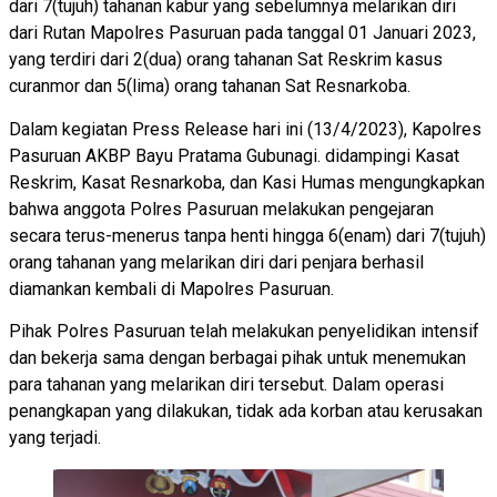
dari 7(tujuh) tahanan kabur yang sebelumnya melarikan diri
dari Rutan Mapolres Pasuruan pada tanggal 01 Januari 2023,
yang terdiri dari 2(dua) orang tahanan Sat Reskrim kasus
curanmor dan 5(lima) orang tahanan Sat Resnarkoba.
Dalam kegiatan Press Release hari ini (13/4/2023), Kapolres
Pasuruan AKBP Bayu Pratama Gubunagi. didampingi Kasat
Reskrim, Kasat Resnarkoba, dan Kasi Humas mengungkapkan
bahwa anggota Polres Pasuruan melakukan pengejaran
secara terus-menerus tanpa henti hingga 6(enam) dari 7(tujuh)
orang tahanan yang melarikan diri dari penjara berhasil
diamankan kembali di Mapolres Pasuruan.
Pihak Polres Pasuruan telah melakukan penyelidikan intensif
dan bekerja sama dengan berbagai pihak untuk menemukan
para tahanan yang melarikan diri tersebut. Dalam operasi
penangkapan yang dilakukan, tidak ada korban atau kerusakan
yang terjadi.