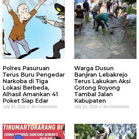
Polres Pasuruan
Warga Dusun
Terus Buru Pengedar
Banjiran Lebakrejo
Narkoba di Tiga
Terus Lakukan Aksi
Lokasi Berbeda,
Gotong Royong
Alhasil Amankan 41
Tambal Jalan
Poket Siap Edar
Kabupaten
July 29, 2026
No Comments
July 24, 2026
No Comments