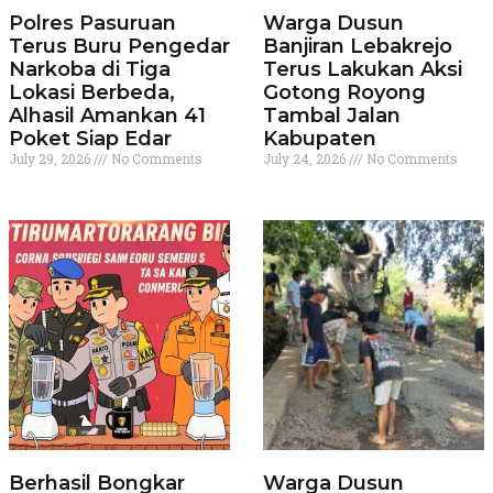
Polres Pasuruan
Warga Dusun
Terus Buru Pengedar
Banjiran Lebakrejo
Narkoba di Tiga
Terus Lakukan Aksi
Lokasi Berbeda,
Gotong Royong
Alhasil Amankan 41
Tambal Jalan
Poket Siap Edar
Kabupaten
July 29, 2026
No Comments
July 24, 2026
No Comments
Berhasil Bongkar
Warga Dusun