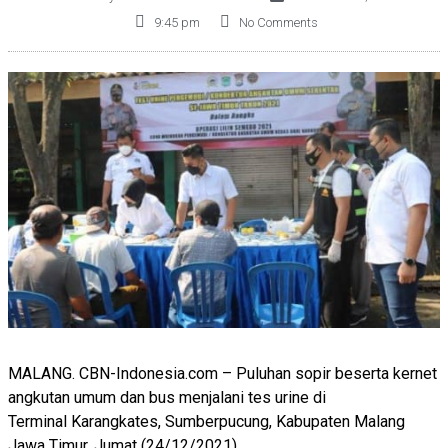
9:45 pm
No Comments
MALANG. CBN-Indonesia.com – Puluhan sopir beserta kernet
angkutan umum dan bus menjalani tes urine di
Terminal Karangkates, Sumberpucung, Kabupaten Malang
Jawa Timur, Jumat (24/12/2021)