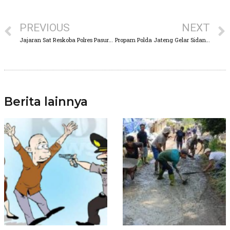
PREVIOUS
NEXT
Jajaran Sat Reskoba Polres Pasuruan Lakukan Sidak Tes Urine
Propam Polda Jateng Gelar Sidang Lanjutan AKBP ST Yang Diduga Melanggar Kode Etik Profesi
Berita lainnya