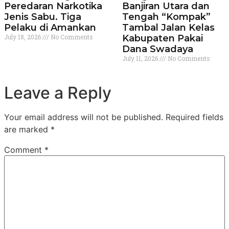
Peredaran Narkotika
Banjiran Utara dan
Jenis Sabu. Tiga
Tengah “Kompak”
Pelaku di Amankan
Tambal Jalan Kelas
July 18, 2026
No Comments
Kabupaten Pakai
Dana Swadaya
July 11, 2026
No Comments
Leave a Reply
Your email address will not be published.
Required fields
are marked
*
Comment
*