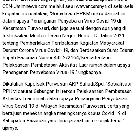
CBN-Jatimnews.com melalui sesi wawancaranya di sela-sela
kegiatan mengatakan, “Sosialisasi PPKM mikro darurat ini
dalam upaya Penanganan Penyebaran Virus Covid-19 di
Kecamatan Purwosari, dan juga sesuai dengan apa yang di
Instruksikan Menteri Dalam Negeri Nomor 15 Tahun 2021
tentang Pemberlakuan Pembatasan Kegiatan Masyarakat
Darurat Corona Virus Covid -19, dan Berdasarkan Surat Edaran
Bupati Pasuruan Nomor 443.2/2164/Kesra tentang
Pelaksanaan Pembatasan Aktivitas Luar rumah dalam upaya
Penanganan Penyebaran Virus-19,” ungkapnya.
Dikatakan Kapolsek Purwosari AKP Safiudi,Spd, “Sosialisasi
PPKM darurat Gabungan ini terkait Pelaksanaan Pembatasan
Aktivitas Luar rumah dalam upaya Penanganan Penyebaran
Virus Covid-19 di Wilayah Kecamatan Purwosari, serta yang
bertujuan menekan angka meningkatnya kasus Covid 19 di
Kabupaten Pasuruan yang hingga saat ini melonjak terus,”
ujarnya.