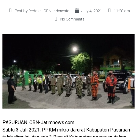
Post by Redaksi CBN-Indonesia
July 4, 2021
11:28 am
No Comments
PASURUAN. CBN-Jatimnews.com
Sabtu 3 Juli 2021, PPKM mikro darurat Kabupaten Pasuruan