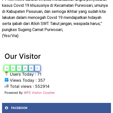
kasus Covid 19 khususnya di Kecamatan Purwosari, umunya
di Kabupaten Pasuruan, dan semoga ikhtiar yang sudah kita
lakukan dalam mencegah Covid 19 mendapatkan hidayah
serta ijabah dari Alloh SWT. Takut jangan, waspada harus,”
pungkas Sugeng Camat Purwosari,
(Yes/Via).
Our Visitor
1
5
1
5
9
1
Users Today : 71
Views Today : 357
Total views : 552914
Powered By
WPS Visitor Counter
FACEBOOK