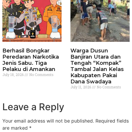
Berhasil Bongkar
Warga Dusun
Peredaran Narkotika
Banjiran Utara dan
Jenis Sabu. Tiga
Tengah “Kompak”
Pelaku di Amankan
Tambal Jalan Kelas
July 18, 2026
No Comments
Kabupaten Pakai
Dana Swadaya
July 11, 2026
No Comments
Leave a Reply
Your email address will not be published.
Required fields
are marked
*