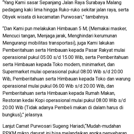
“Yang Kami sasar Sepanjang Jalan Raya Surabaya Malang
pedagang kaki lima hingga Ruko-ruko sekitar jalan raya, serta
Obyek wisata di kecamatan Purwosari,” tambahnya.
“Dan Kami pun melakukan Himbauan 5 M; (Memakai masker,
Mencuci tangan, Menjaga jarak, Menghindari kerumunan
Mengurangi mobilitas transportasi), juga Kami lakukan
Pemberitahuan serta Himbauan kepada Pasar Rakyat mulai
operasional pukul 05.00 s/d 15.00 Wib, serta Pemberitahuan
serta Himbauan kepada Toko modern, minimarket, dan
Supermarket mulai operasional pukul 08.00 Wib s/d 20.00
Wib, Pemberitahuan serta Himbauan kepada Toko dan warung
operasional mulai pukul 06.00 Wib s/d 20.00 Wib, dan
Pemberitahuan serta Himbauan kepada Rumah Makan,
Restoran kedai Kopi operasional mulai pukul 08.00 Wib s/d
20.00 Wib (Tidak adanya Pembeli makan di dalam harus di
bungkus),” jelasnya.
Lanjut Camat Purwosari Sugeng Hariadi,“Mudah-mudahan
PPKM mikro darurat ini bisa melandaikan angka penyebaran