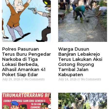
Polres Pasuruan
Warga Dusun
Terus Buru Pengedar
Banjiran Lebakrejo
Narkoba di Tiga
Terus Lakukan Aksi
Lokasi Berbeda,
Gotong Royong
Alhasil Amankan 41
Tambal Jalan
Poket Siap Edar
Kabupaten
July 29, 2026
No Comments
July 24, 2026
No Comments