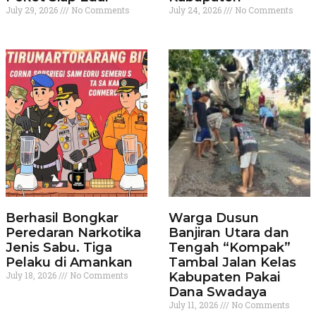
July 29, 2026
No Comments
July 24, 2026
No Comments
Berhasil Bongkar
Warga Dusun
Peredaran Narkotika
Banjiran Utara dan
Jenis Sabu. Tiga
Tengah “Kompak”
Pelaku di Amankan
Tambal Jalan Kelas
July 18, 2026
No Comments
Kabupaten Pakai
Dana Swadaya
July 11, 2026
No Comments