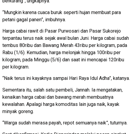
berkurang”, ungkapnya.
“Mungkin karena cuaca buruk seperti hujan membuat para
petani gagal panen”, imbuhnya.
Harga cabai rawit di Pasar Purwosari dan Pasar Sukorejo
terpantau terus naik sejak awal bulan Juni. Harga cabai sudah
tembus 80ribu dan Bawang Merah 43ribu per kilogram, pada
Rabu (1/6). Kemudian, harga melonjak hingga 100ribu per
kilogram, pada Minggu (5/6) dan saat ini mencapai 120ribu
per kilogram.
“Naik terus ini kayaknya sampai Hari Raya Idul Adha”, katanya.
Sementara itu, salah satu pembeli, Jannah. Ia mengatakan,
kenaikan harga cabai dan bawang merah membuatnya
kewalahan. Apalagi harga komoditas lain juga naik, kayak
minyak goreng.
“Warga sudah merasa payah, repot semuanya naik”, tuturnya.