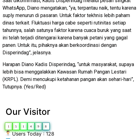
Saat dikonfirmasi, Kadis Disperindag melalui pesan singkat
WhatsApp, Diano mengatakan, “ya, terpantau naik, tentu karena
suply menurun di pasaran. Untuk faktor tekhnis lebih paham
dinas terkait. Fluktuasi harga cabe seperti rutinitas setiap
tahunnya, salah satunya faktor karena cuaca buruk yang saat
ini telah terjadi ditengarai karena banyak petani yang gagal
panen. Untuk itu, pihaknya akan berkoordinasi dengan
Disperindag”, jelasnya.
Harapan Diano Kadis Disperindag, “untuk masyarakat, supaya
lebih bisa menggalakkan Kawasan Rumah Pangan Lestari
(KRPL). Demi mencukupi ketahanan pangan akan sehari-hari”,
Tutupnya. (Yes/Red)
Our Visitor
1
5
1
4
9
8
Users Today : 128