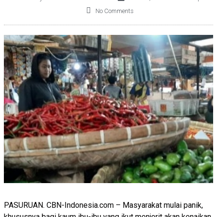
No Comments
PASURUAN. CBN-Indonesia.com – Masyarakat mulai panik,
khususnya bagi kaum ibu-ibu yang ikut menjerit akan kenaikan