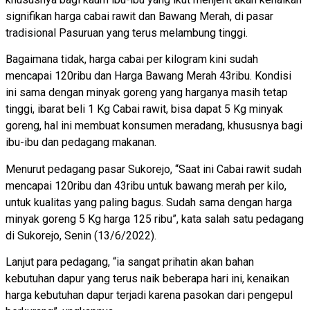
signifikan harga cabai rawit dan Bawang Merah, di pasar
tradisional Pasuruan yang terus melambung tinggi.
Bagaimana tidak, harga cabai per kilogram kini sudah
mencapai 120ribu dan Harga Bawang Merah 43ribu. Kondisi
ini sama dengan minyak goreng yang harganya masih tetap
tinggi, ibarat beli 1 Kg Cabai rawit, bisa dapat 5 Kg minyak
goreng, hal ini membuat konsumen meradang, khususnya bagi
ibu-ibu dan pedagang makanan.
Menurut pedagang pasar Sukorejo, “Saat ini Cabai rawit sudah
mencapai 120ribu dan 43ribu untuk bawang merah per kilo,
untuk kualitas yang paling bagus. Sudah sama dengan harga
minyak goreng 5 Kg harga 125 ribu”, kata salah satu pedagang
di Sukorejo, Senin (13/6/2022).
Lanjut para pedagang, “ia sangat prihatin akan bahan
kebutuhan dapur yang terus naik beberapa hari ini, kenaikan
harga kebutuhan dapur terjadi karena pasokan dari pengepul