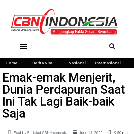
Home
Berita Viral
Nasional
Internasional
Emak-emak Menjerit,
Dunia Perdapuran Saat
Ini Tak Lagi Baik-baik
Saja
Post by Redaksi CBN-Indonesia
June 14, 2022
9:50 pm