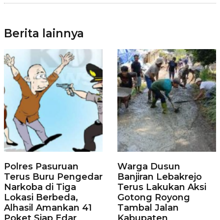
Berita lainnya
Polres Pasuruan
Warga Dusun
Terus Buru Pengedar
Banjiran Lebakrejo
Narkoba di Tiga
Terus Lakukan Aksi
Lokasi Berbeda,
Gotong Royong
Alhasil Amankan 41
Tambal Jalan
Poket Siap Edar
Kabupaten