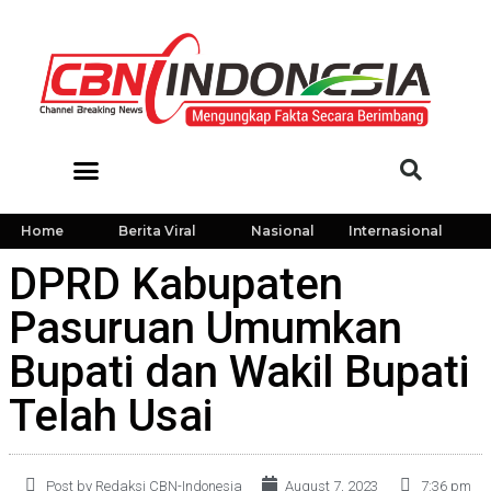
Home
Berita Viral
Nasional
Internasional
DPRD Kabupaten
Pasuruan Umumkan
Bupati dan Wakil Bupati
Telah Usai
Post by Redaksi CBN-Indonesia
August 7, 2023
7:36 pm