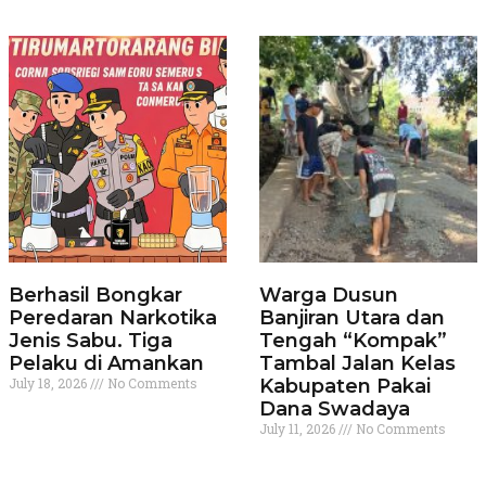
Berhasil Bongkar
Warga Dusun
Peredaran Narkotika
Banjiran Utara dan
Jenis Sabu. Tiga
Tengah “Kompak”
Pelaku di Amankan
Tambal Jalan Kelas
July 18, 2026
No Comments
Kabupaten Pakai
Dana Swadaya
July 11, 2026
No Comments