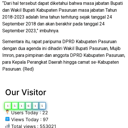
“Dari hal tersebut dapat diketahui bahwa masa jabatan Bupati
dan Wakil Bupati Kabupaten Pasuruan masa jabatan Tahun
2018-2023 adalah lima tahun terhitung sejak tanggal 24
September 2018 dan akan berakhir pada tanggal 24
September 2023,” imbuhnya.
Sementara itu, rapat paripurna DPRD Kabupaten Pasuruan
dengan dua agenda ini dihadiri Wakil Bupati Pasuruan, Mujib
Imron, para pimpinan dan anggota DPRD Kabupaten Pasuruan,
para Kepala Perangkat Daerah hingga camat se-Kabupaten
Pasuruan. (Red)
Our Visitor
1
5
1
6
1
5
Users Today : 22
Views Today : 97
Total views : 553021