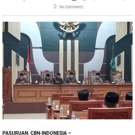
No Comments
PASURUAN. CBN-INDONESIA –