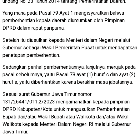
undang No. 23 Tahun 2014 tentang Pemerintahan Daerah.
Yang mana pada Pasal 79 Ayat 1 mengisyaratkan bahwa
pemberhentian kepala daerah diumumkan oleh Pimpinan
DPRD dalam rapat paripurna.
Setelah itu diusulkan kepada Menteri dalam Negeri melalui
Gubernur sebagai Wakil Pemerintah Pusat untuk mendapatkan
penetapan pemberhentian.
Sedangkan perihal pemberhentiannya, lanjutnya, merujuk pada
pasal sebelumnya, yaitu Pasal 78 ayat (1) huruf c dan ayat (2)
huruf a, yaitu diberhentikan karena berakhir masa jabatannya.
Sesuai surat Gubernur Jawa Timur nomor
131/26441/011.2/2023 mengamanatkan kepada pimpinan
DPRD Kabupaten/Kota untuk mengusulkan Pemberhentian
Bupati dan/atau Wakil Bupati atau Walikota dan/atau Wakil
Walikota kepada Menteri Dalam Negeri RI melalui Gubernur
Jawa Timur.