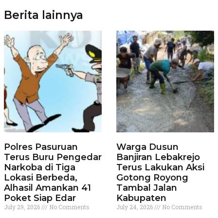
Berita lainnya
Polres Pasuruan
Warga Dusun
Terus Buru Pengedar
Banjiran Lebakrejo
Narkoba di Tiga
Terus Lakukan Aksi
Lokasi Berbeda,
Gotong Royong
Alhasil Amankan 41
Tambal Jalan
Poket Siap Edar
Kabupaten
July 29, 2026
No Comments
July 24, 2026
No Comments