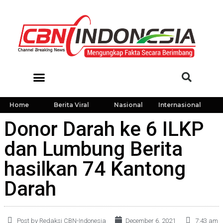
Home
Berita Viral
Nasional
Internasional
Donor Darah ke 6 ILKP
dan Lumbung Berita
hasilkan 74 Kantong
Darah
Post by Redaksi CBN-Indonesia
December 6, 2021
7:43 am