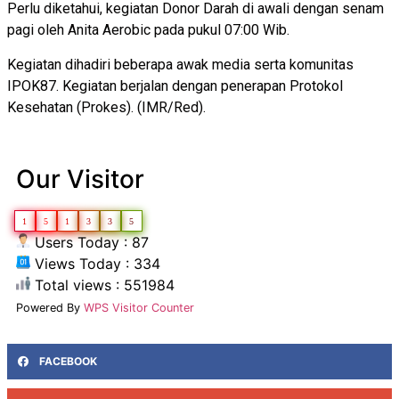
Perlu diketahui, kegiatan Donor Darah di awali dengan senam
pagi oleh Anita Aerobic pada pukul 07:00 Wib.
Kegiatan dihadiri beberapa awak media serta komunitas
IPOK87. Kegiatan berjalan dengan penerapan Protokol
Kesehatan (Prokes). (IMR/Red).
Our Visitor
1
5
1
3
3
5
Users Today : 87
Views Today : 334
Total views : 551984
Powered By
WPS Visitor Counter
FACEBOOK