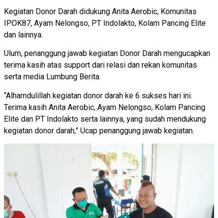
Kegiatan Donor Darah didukung Anita Aerobic, Komunitas
IPOK87, Ayam Nelongso, PT Indolakto, Kolam Pancing Elite
dan lainnya.
Ulum, penanggung jawab kegiatan Donor Darah mengucapkan
terima kasih atas support dari relasi dan rekan komunitas
serta media Lumbung Berita.
“Alhamdulillah kegiatan donor darah ke 6 sukses hari ini.
Terima kasih Anita Aerobic, Ayam Nelongso, Kolam Pancing
Elite dan PT Indolakto serta lainnya, yang sudah mendukung
kegiatan donor darah,” Ucap penanggung jawab kegiatan.