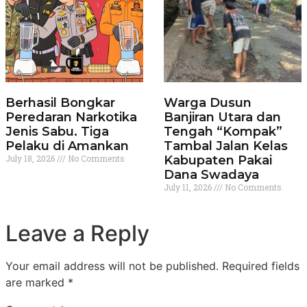
Berhasil Bongkar
Warga Dusun
Peredaran Narkotika
Banjiran Utara dan
Jenis Sabu. Tiga
Tengah “Kompak”
Pelaku di Amankan
Tambal Jalan Kelas
July 18, 2026
No Comments
Kabupaten Pakai
Dana Swadaya
July 11, 2026
No Comments
Leave a Reply
Your email address will not be published.
Required fields
are marked
*