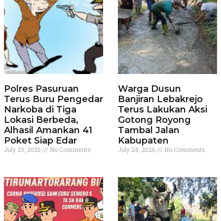
Polres Pasuruan
Warga Dusun
Terus Buru Pengedar
Banjiran Lebakrejo
Narkoba di Tiga
Terus Lakukan Aksi
Lokasi Berbeda,
Gotong Royong
Alhasil Amankan 41
Tambal Jalan
Poket Siap Edar
Kabupaten
July 29, 2026
No Comments
July 24, 2026
No Comments