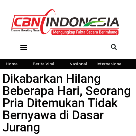
Home
Berita Viral
Nasional
Internasional
Dikabarkan Hilang
Beberapa Hari, Seorang
Pria Ditemukan Tidak
Bernyawa di Dasar
Jurang