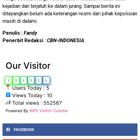
kejadian dan terjatuh ke dalam jurang. Sampai berita ini
ditayangkan belum ada keterangan resmi dari pihak kepolisian
masih di dalami.
Penulis :
Fandy
Penerbit Redaksi :
CBN-INDONESIA
Our Visitor
1
5
1
5
2
5
Users Today : 5
Views Today : 10
Total views : 552567
Powered By
WPS Visitor Counter
FACEBOOK