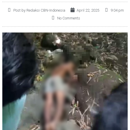
Post by Redaksi CBN-Indonesia
April 22, 2025
9:04 pm
No Comments