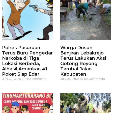
Polres Pasuruan
Warga Dusun
Terus Buru Pengedar
Banjiran Lebakrejo
Narkoba di Tiga
Terus Lakukan Aksi
Lokasi Berbeda,
Gotong Royong
Alhasil Amankan 41
Tambal Jalan
Poket Siap Edar
Kabupaten
July 29, 2026
No Comments
July 24, 2026
No Comments