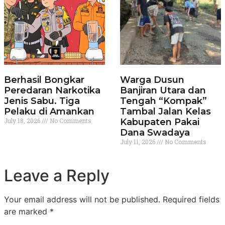
Berhasil Bongkar
Warga Dusun
Peredaran Narkotika
Banjiran Utara dan
Jenis Sabu. Tiga
Tengah “Kompak”
Pelaku di Amankan
Tambal Jalan Kelas
July 18, 2026
No Comments
Kabupaten Pakai
Dana Swadaya
July 11, 2026
No Comments
Leave a Reply
Your email address will not be published.
Required fields
are marked
*