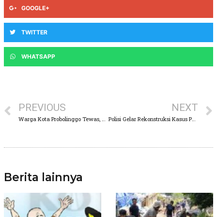
GOOGLE+
TWITTER
WHATSAPP
PREVIOUS
NEXT
Warga Kota Probolinggo Tewas, Akibat Tertabrak Kereta Api Jurusan Banyuwangi
Polisi Gelar Rekonstruksi Kasus Pembunuhan Wanita Asal Maron
Berita lainnya