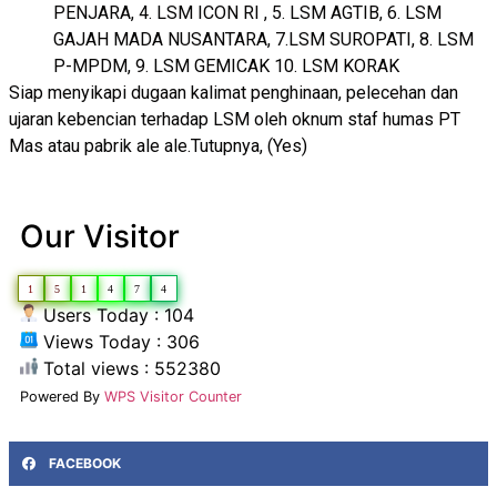
PENJARA, 4. LSM ICON RI , 5. LSM AGTIB, 6. LSM
GAJAH MADA NUSANTARA, 7.LSM SUROPATI, 8. LSM
P-MPDM, 9. LSM GEMICAK 10. LSM KORAK
Siap menyikapi dugaan kalimat penghinaan, pelecehan dan
ujaran kebencian terhadap LSM oleh oknum staf humas PT
Mas atau pabrik ale ale.Tutupnya, (Yes)
Our Visitor
1
5
1
4
7
4
Users Today : 104
Views Today : 306
Total views : 552380
Powered By
WPS Visitor Counter
FACEBOOK