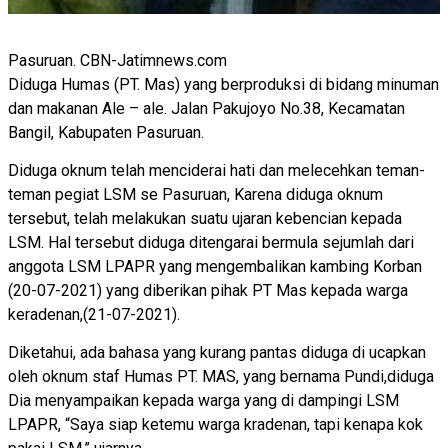
Pasuruan. CBN-Jatimnews.com
Diduga Humas (PT. Mas) yang berproduksi di bidang minuman
dan makanan Ale – ale. Jalan Pakujoyo No.38, Kecamatan
Bangil, Kabupaten Pasuruan.
Diduga oknum telah menciderai hati dan melecehkan teman-
teman pegiat LSM se Pasuruan, Karena diduga oknum
tersebut, telah melakukan suatu ujaran kebencian kepada
LSM. Hal tersebut diduga ditengarai bermula sejumlah dari
anggota LSM LPAPR yang mengembalikan kambing Korban
(20-07-2021) yang diberikan pihak PT Mas kepada warga
keradenan,(21-07-2021).
Diketahui, ada bahasa yang kurang pantas diduga di ucapkan
oleh oknum staf Humas PT. MAS, yang bernama Pundi,diduga
Dia menyampaikan kepada warga yang di dampingi LSM
LPAPR, “Saya siap ketemu warga kradenan, tapi kenapa kok