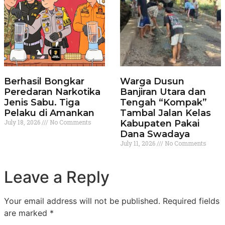
Berhasil Bongkar
Warga Dusun
Peredaran Narkotika
Banjiran Utara dan
Jenis Sabu. Tiga
Tengah “Kompak”
Pelaku di Amankan
Tambal Jalan Kelas
July 18, 2026
No Comments
Kabupaten Pakai
Dana Swadaya
July 11, 2026
No Comments
Leave a Reply
Your email address will not be published.
Required fields
are marked
*