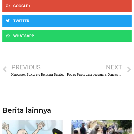
GOOGLE+
TWITTER
WHATSAPP
PREVIOUS
NEXT
Kapolsek Sukorejo Berikan Bantuan Beras Kepada Warga Yang Terdampak PPKM
Polres Pasuruan bersama Ormas NU PC Bangil Ajak Warga Sukseskan Vaksinasi
Berita lainnya