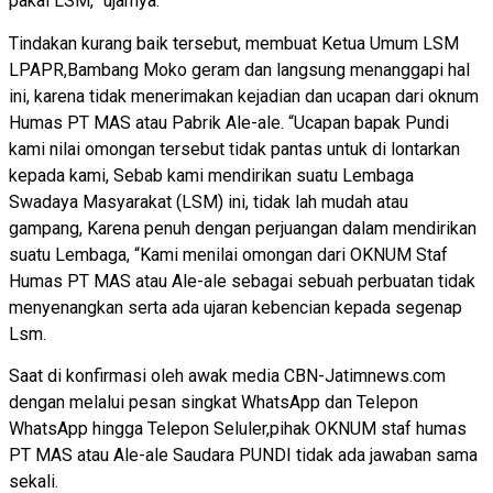
pakai LSM,” ujarnya.
Tindakan kurang baik tersebut, membuat Ketua Umum LSM
LPAPR,Bambang Moko geram dan langsung menanggapi hal
ini, karena tidak menerimakan kejadian dan ucapan dari oknum
Humas PT MAS atau Pabrik Ale-ale. “Ucapan bapak Pundi
kami nilai omongan tersebut tidak pantas untuk di lontarkan
kepada kami, Sebab kami mendirikan suatu Lembaga
Swadaya Masyarakat (LSM) ini, tidak lah mudah atau
gampang, Karena penuh dengan perjuangan dalam mendirikan
suatu Lembaga, “Kami menilai omongan dari OKNUM Staf
Humas PT MAS atau Ale-ale sebagai sebuah perbuatan tidak
menyenangkan serta ada ujaran kebencian kepada segenap
Lsm.
Saat di konfirmasi oleh awak media CBN-Jatimnews.com
dengan melalui pesan singkat WhatsApp dan Telepon
WhatsApp hingga Telepon Seluler,pihak OKNUM staf humas
PT MAS atau Ale-ale Saudara PUNDI tidak ada jawaban sama
sekali.