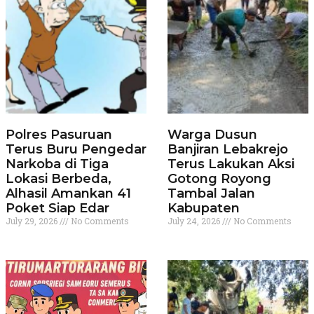
Polres Pasuruan
Warga Dusun
Terus Buru Pengedar
Banjiran Lebakrejo
Narkoba di Tiga
Terus Lakukan Aksi
Lokasi Berbeda,
Gotong Royong
Alhasil Amankan 41
Tambal Jalan
Poket Siap Edar
Kabupaten
July 29, 2026
No Comments
July 24, 2026
No Comments