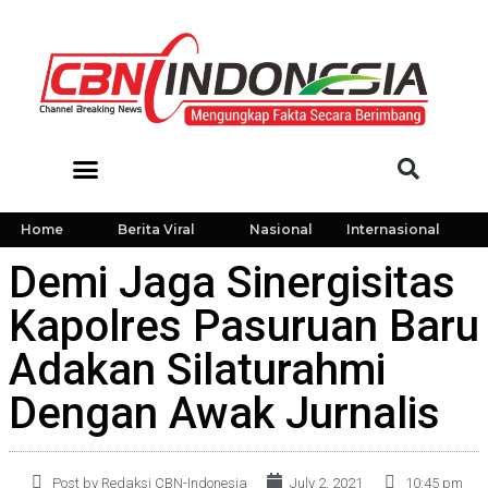
Home
Berita Viral
Nasional
Internasional
Demi Jaga Sinergisitas
Kapolres Pasuruan Baru
Adakan Silaturahmi
Dengan Awak Jurnalis
Post by Redaksi CBN-Indonesia
July 2, 2021
10:45 pm