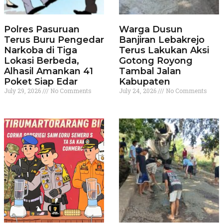
Polres Pasuruan
Warga Dusun
Terus Buru Pengedar
Banjiran Lebakrejo
Narkoba di Tiga
Terus Lakukan Aksi
Lokasi Berbeda,
Gotong Royong
Alhasil Amankan 41
Tambal Jalan
Poket Siap Edar
Kabupaten
July 29, 2026
No Comments
July 24, 2026
No Comments