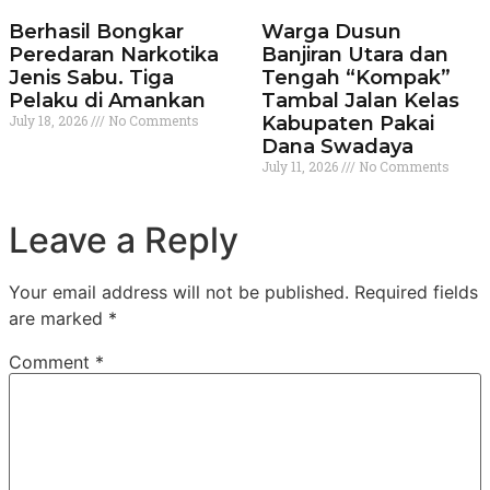
Berhasil Bongkar
Warga Dusun
Peredaran Narkotika
Banjiran Utara dan
Jenis Sabu. Tiga
Tengah “Kompak”
Pelaku di Amankan
Tambal Jalan Kelas
July 18, 2026
No Comments
Kabupaten Pakai
Dana Swadaya
July 11, 2026
No Comments
Leave a Reply
Your email address will not be published.
Required fields
are marked
*
Comment
*