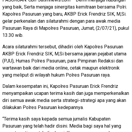
yang baik, Serta menjaga sinergitas kemitraan bersama Polri.
Kapolres Pasuruan yang baru, AKBP Erick Frendriz SIK, M,Si.
gelar perkenalan dan silaturahmi dengan para awak media
Pasuruan Raya di Mapolres Pasuruan, Jumat, (2/07/21), pukul
13.30 wib.
Acara silaturahmi tersebut, dihadiri oleh Kapolres Pasuruan
AKBP Erick Frendriz SIK, M,Si bersama jajaran pejabat utama
(PJU), Humas Polres Pasuruan, para Pimpinan Redaksi dan
wartawan baik dari media online, cetak maupun elektronik
yang meliput di wilayah hukum Polres Pasuruan raya.
Dalam kesempatan ini, Kapolres Pasuruan Erick Frendriz
menyampaikan ucapan terima kasih dan juga memperkenalkan
diri semua awak media serta strategi-strategi apa yang akan
dilakukan Polres Pasuruan kedepannya.
“Terima kasih saya kepada semua jurnalis Kabupaten
Pasuruan yang telah hadir disini. Media bagi saya hal yang