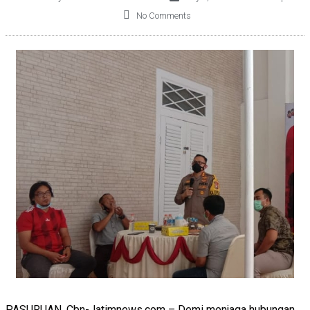
No Comments
PASURUAN. Cbn-Jatimnews.com – Demi menjaga hubungan