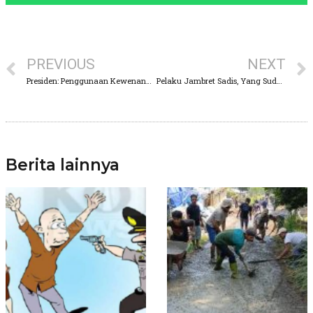
PREVIOUS
NEXT
Presiden: Penggunaan Kewenangan Polri Harus Didukung oleh Perkembangan Teknologi Mutakhir
Pelaku Jambret Sadis, Yang Sudah Beraksi Di Enam Lokasi, Di Gelandang Polisi
Berita lainnya