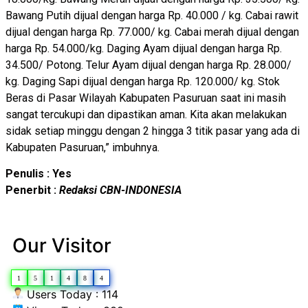
Bawang Putih dijual dengan harga Rp. 40.000 / kg. Cabai rawit
dijual dengan harga Rp. 77.000/ kg. Cabai merah dijual dengan
harga Rp. 54.000/kg. Daging Ayam dijual dengan harga Rp.
34.500/ Potong. Telur Ayam dijual dengan harga Rp. 28.000/
kg. Daging Sapi dijual dengan harga Rp. 120.000/ kg. Stok
Beras di Pasar Wilayah Kabupaten Pasuruan saat ini masih
sangat tercukupi dan dipastikan aman. Kita akan melakukan
sidak setiap minggu dengan 2 hingga 3 titik pasar yang ada di
Kabupaten Pasuruan,” imbuhnya.
Penulis : Yes
Penerbit :
Redaksi CBN-INDONESIA
Our Visitor
1
5
1
4
8
4
Users Today : 114