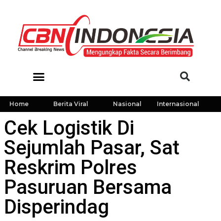
Home
Berita Viral
Nasional
Internasional
Cek Logistik Di
Sejumlah Pasar, Sat
Reskrim Polres
Pasuruan Bersama
Disperindag