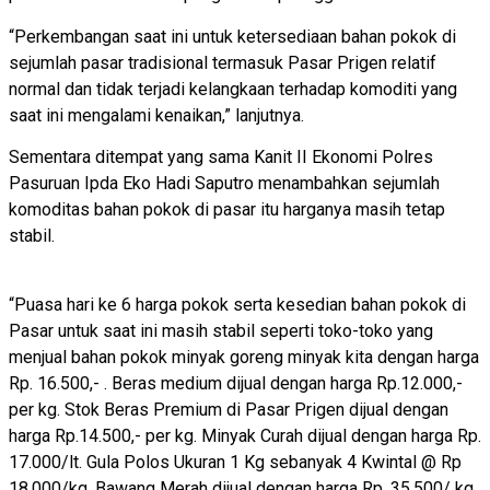
“Perkembangan saat ini untuk ketersediaan bahan pokok di
sejumlah pasar tradisional termasuk Pasar Prigen relatif
normal dan tidak terjadi kelangkaan terhadap komoditi yang
saat ini mengalami kenaikan,” lanjutnya.
Sementara ditempat yang sama Kanit II Ekonomi Polres
Pasuruan Ipda Eko Hadi Saputro menambahkan sejumlah
komoditas bahan pokok di pasar itu harganya masih tetap
stabil.
“Puasa hari ke 6 harga pokok serta kesedian bahan pokok di
Pasar untuk saat ini masih stabil seperti toko-toko yang
menjual bahan pokok minyak goreng minyak kita dengan harga
Rp. 16.500,- . Beras medium dijual dengan harga Rp.12.000,-
per kg. Stok Beras Premium di Pasar Prigen dijual dengan
harga Rp.14.500,- per kg. Minyak Curah dijual dengan harga Rp.
17.000/lt. Gula Polos Ukuran 1 Kg sebanyak 4 Kwintal @ Rp
18.000/kg. Bawang Merah dijual dengan harga Rp. 35.500/ kg.