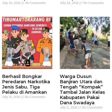
July 29, 2026
No Comments
July 24, 2026
No Comments
Berhasil Bongkar
Warga Dusun
Peredaran Narkotika
Banjiran Utara dan
Jenis Sabu. Tiga
Tengah “Kompak”
Pelaku di Amankan
Tambal Jalan Kelas
July 18, 2026
No Comments
Kabupaten Pakai
Dana Swadaya
July 11, 2026
No Comments