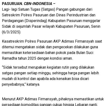
PASURUAN.
CBN-INDONESIA –
Lagi- lagi Satuan Tugas (Satgas) Pangan gabungan dari
Satreskrim Polres Pasuruan dan Dinas Perindustrian dan
Perdagangan (Disperindag) Kabupaten Pasuruan menggelar
Sidak di sejumlah Pasar wilayah Kabupaten Pasuruan, Senin
(6/3/2025).
Kasatreskrim Polres Pasuruan AKP Adimas Firmansyah saat
ditemui mengatakan sidak dan pengecekan dilakukan guna
memastikan ketersediaan bahan pokok pada Bulan Suci
Ramadha tahun 2025 dengan kondisi aman.
“Sidak tersebut merupakan kegiatan rutin yang dilakukan
satgas pangan setiap minggu, sehingga harga pangan lebih
mudah di kontrol dan apabila ada kenaikan bisa dicari
penyebabnya,” katanya.
Menurut AKP Adimas Firmansyah, pihaknya memastikan untuk
persediaan komoditas pangan cukup hingga Lebaran nanti.