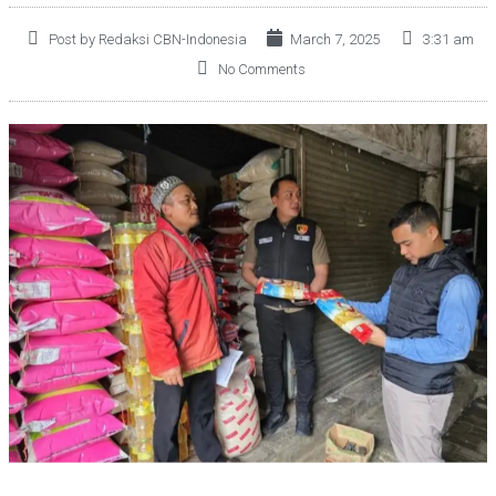
Post by Redaksi CBN-Indonesia
March 7, 2025
3:31 am
No Comments