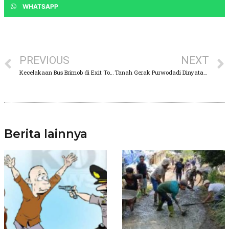
WHATSAPP
PREVIOUS
NEXT
Kecelakaan Bus Brimob di Exit Tol Purwodadi, RSUD Saiful Anwar : 2 Tewas, 5 Luka
Tanah Gerak Purwodadi Dinyatakan Bahaya, Pakar Rekomendasi Relokasi Warga
Berita lainnya