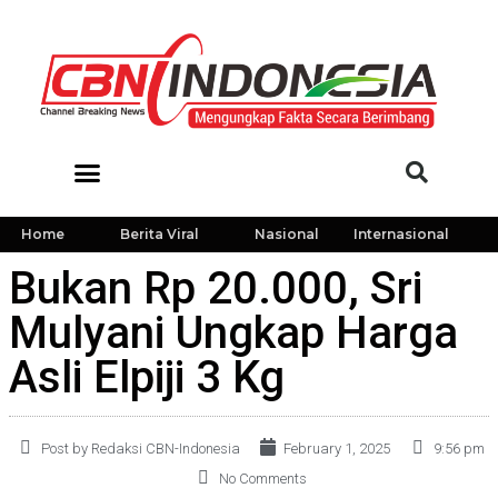
Home
Berita Viral
Nasional
Internasional
Bukan Rp 20.000, Sri
Mulyani Ungkap Harga
Asli Elpiji 3 Kg
Post by Redaksi CBN-Indonesia
February 1, 2025
9:56 pm
No Comments