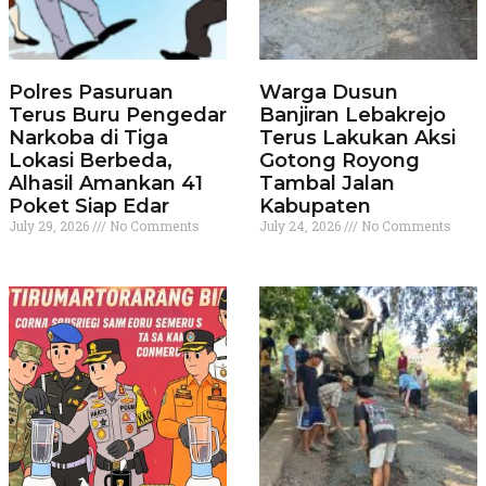
Polres Pasuruan
Warga Dusun
Terus Buru Pengedar
Banjiran Lebakrejo
Narkoba di Tiga
Terus Lakukan Aksi
Lokasi Berbeda,
Gotong Royong
Alhasil Amankan 41
Tambal Jalan
Poket Siap Edar
Kabupaten
July 29, 2026
No Comments
July 24, 2026
No Comments