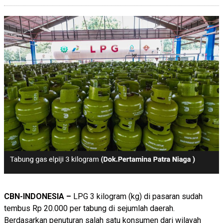
CBN-INDONESIA –
LPG 3 kilogram (kg) di pasaran sudah
tembus Rp 20.000 per tabung di sejumlah daerah.
Berdasarkan penuturan salah satu konsumen dari wilayah