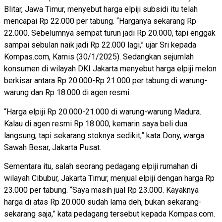
Blitar, Jawa Timur, menyebut harga elpiji subsidi itu telah
mencapai Rp 22.000 per tabung. “Harganya sekarang Rp
22.000. Sebelumnya sempat turun jadi Rp 20.000, tapi enggak
sampai sebulan naik jadi Rp 22.000 lagi,” ujar Sri kepada
Kompas.com, Kamis (30/1/2025). Sedangkan sejumlah
konsumen di wilayah DKI Jakarta menyebut harga elpiji melon
berkisar antara Rp 20.000-Rp 21.000 per tabung di warung-
warung dan Rp 18.000 di agen resmi.
“Harga elpiji Rp 20.000-21.000 di warung-warung Madura.
Kalau di agen resmi Rp 18.000, kemarin saya beli dua
langsung, tapi sekarang stoknya sedikit,” kata Dony, warga
Sawah Besar, Jakarta Pusat.
Sementara itu, salah seorang pedagang elpiji rumahan di
wilayah Cibubur, Jakarta Timur, menjual elpiji dengan harga Rp
23.000 per tabung. “Saya masih jual Rp 23.000. Kayaknya
harga di atas Rp 20.000 sudah lama deh, bukan sekarang-
sekarang saja,” kata pedagang tersebut kepada Kompas.com.