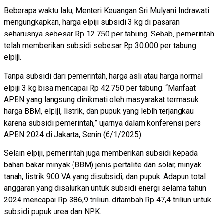
Beberapa waktu lalu, Menteri Keuangan Sri Mulyani Indrawati
mengungkapkan, harga elpiji subsidi 3 kg di pasaran
seharusnya sebesar Rp 12.750 per tabung. Sebab, pemerintah
telah memberikan subsidi sebesar Rp 30.000 per tabung
elpiji.
Tanpa subsidi dari pemerintah, harga asli atau harga normal
elpiji 3 kg bisa mencapai Rp 42.750 per tabung. “Manfaat
APBN yang langsung dinikmati oleh masyarakat termasuk
harga BBM, elpiji, listrik, dan pupuk yang lebih terjangkau
karena subsidi pemerintah,” ujarnya dalam konferensi pers
APBN 2024 di Jakarta, Senin (6/1/2025).
Selain elpiji, pemerintah juga memberikan subsidi kepada
bahan bakar minyak (BBM) jenis pertalite dan solar, minyak
tanah, listrik 900 VA yang disubsidi, dan pupuk. Adapun total
anggaran yang disalurkan untuk subsidi energi selama tahun
2024 mencapai Rp 386,9 triliun, ditambah Rp 47,4 triliun untuk
subsidi pupuk urea dan NPK.