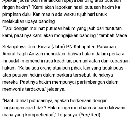
Apakah jaksa akan melakukan upaya banding atas putusan
ringan hakim? “Kami akan laporkan hasil putusan hakim ke
pimpinan dulu. Kan masih ada waktu tujuh hari untuk
melakukan upaya banding.
“Tapi dengan melihat putusan hakim yang jauh dari tuntutan
kami, pastinya kami akan mengajukan banding,” tambah Mada.
Selanjutnya, Juru Bicara (Jubir) PN Kabupaten Pasuruan,
Amirul Faqih Amzah mengklaim bahwa hakim dalam perkara
ini sudah memenuhi rasa keadilan, pemanfaatan dan kepastian
hukum. “Kalau ada orang atau pun pihak lain yang tidak puas
atas putusan hakim dalam perkara tersebut, itu haknya
mereka. Pastinya hakim mempunyai pertimbangan dalam
memvonis terdakwa,” jelasnya.
“Nanti dilihat putusannya, apakah berkenaan dengan
lingkungan apa tidak? Hakim juga membaca secara dakwaan
mana yang komprehensif,” Tegasnya. (Yes/Red)