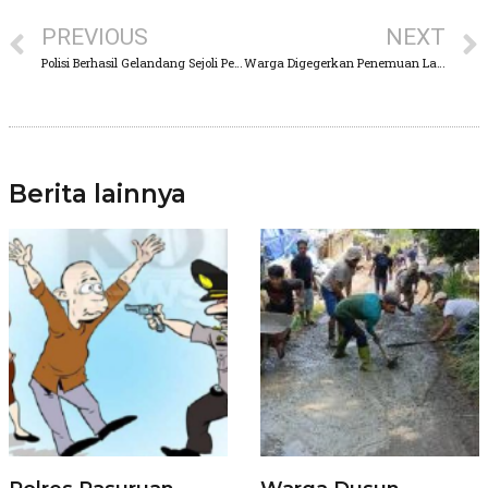
PREVIOUS
NEXT
Polisi Berhasil Gelandang Sejoli Pembuang Bayi di Purwosari
Warga Digegerkan Penemuan Laki-laki Tergeletak di Toilet Pasar Nongkojajar
Berita lainnya