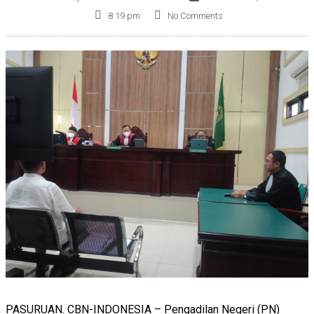
8:19 pm
No Comments
PASURUAN. CBN-INDONESIA – Pengadilan Negeri (PN)