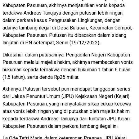
Kabupaten Pasuruan, akhirnya menjatuhkan vonis kepada
terdakwa Andreas Tanujaya dengan putusan lebih ringan,
dalam perkara kasus Pengrusakan Lingkungan, dengan
adanya tambang ilegal di Desa Bulusari, Kecamatan Gempol,
Kabupaten Pasuruan. Putusan itu dibacakan dalam sidang
lanjutan di PN setempat, Senin (19/12/2022).
Diketahui, dalam putusannya, Pengadilan Negeri Kabupaten
Pasuruan melalui majelis hakim, akhirnya membacakan vonis
hukuman kepada terdakwa dengan hukuman 1 tahun 6 bulan
(1,5 tahun), serta denda Rp25 miliar.
Akhirnya, Putusan tersebut pun mendapat tanggapan serius
dari Jaksa Penuntut Umum (JPU) Kejaksaan Negeri (Kejari)
Kabupaten Pasuruan, yang menyatakan sikap cukup kecewa
atas vonis lebih ringan yang di putuskan oleh majelis hakim
kepada terdakwa Andreas Tanujaya dari tuntutan JPU Kejari
Kabupaten Pasuruan dalam perkara tambang ilegal ini.
La Ode Tafri Mada, dalam keterangan Presnya, JPU Kejari