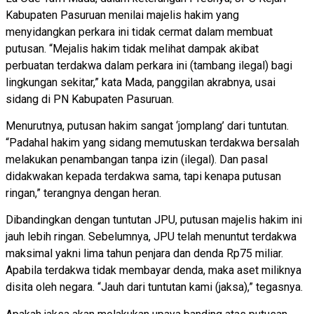
Kabupaten Pasuruan menilai majelis hakim yang
menyidangkan perkara ini tidak cermat dalam membuat
putusan. “Mejalis hakim tidak melihat dampak akibat
perbuatan terdakwa dalam perkara ini (tambang ilegal) bagi
lingkungan sekitar,” kata Mada, panggilan akrabnya, usai
sidang di PN Kabupaten Pasuruan.
Menurutnya, putusan hakim sangat ‘jomplang’ dari tuntutan.
“Padahal hakim yang sidang memutuskan terdakwa bersalah
melakukan penambangan tanpa izin (ilegal). Dan pasal
didakwakan kepada terdakwa sama, tapi kenapa putusan
ringan,” terangnya dengan heran.
Dibandingkan dengan tuntutan JPU, putusan majelis hakim ini
jauh lebih ringan. Sebelumnya, JPU telah menuntut terdakwa
maksimal yakni lima tahun penjara dan denda Rp75 miliar.
Apabila terdakwa tidak membayar denda, maka aset miliknya
disita oleh negara. “Jauh dari tuntutan kami (jaksa),” tegasnya.