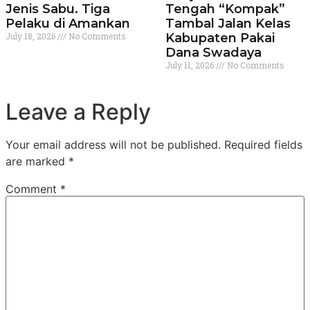
Jenis Sabu. Tiga
Tengah “Kompak”
Pelaku di Amankan
Tambal Jalan Kelas
July 18, 2026
No Comments
Kabupaten Pakai
Dana Swadaya
July 11, 2026
No Comments
Leave a Reply
Your email address will not be published.
Required fields
are marked
*
Comment
*