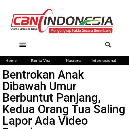
Home
Berita Viral
Nasional
Internasional
Bentrokan Anak
Dibawah Umur
Berbuntut Panjang,
Kedua Orang Tua Saling
Lapor Ada Video