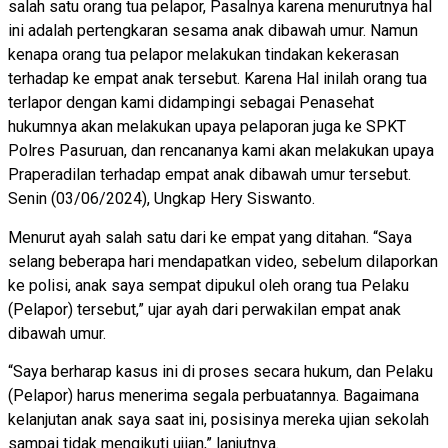
salah satu orang tua pelapor, Pasalnya karena menurutnya hal
ini adalah pertengkaran sesama anak dibawah umur. Namun
kenapa orang tua pelapor melakukan tindakan kekerasan
terhadap ke empat anak tersebut. Karena Hal inilah orang tua
terlapor dengan kami didampingi sebagai Penasehat
hukumnya akan melakukan upaya pelaporan juga ke SPKT
Polres Pasuruan, dan rencananya kami akan melakukan upaya
Praperadilan terhadap empat anak dibawah umur tersebut.
Senin (03/06/2024), Ungkap Hery Siswanto.
Menurut ayah salah satu dari ke empat yang ditahan. “Saya
selang beberapa hari mendapatkan video, sebelum dilaporkan
ke polisi, anak saya sempat dipukul oleh orang tua Pelaku
(Pelapor) tersebut,” ujar ayah dari perwakilan empat anak
dibawah umur.
“Saya berharap kasus ini di proses secara hukum, dan Pelaku
(Pelapor) harus menerima segala perbuatannya. Bagaimana
kelanjutan anak saya saat ini, posisinya mereka ujian sekolah
sampai tidak mengikuti ujian,” lanjutnya.