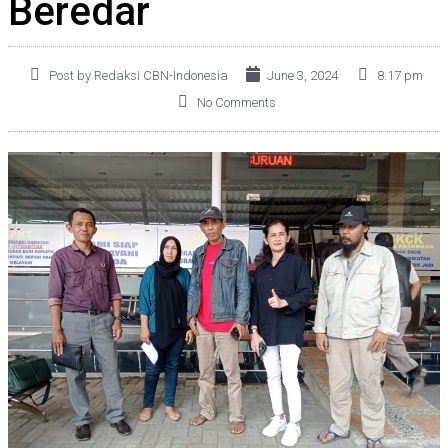
Beredar
Post by Redaksi CBN-Indonesia
June 3, 2024
8:17 pm
No Comments