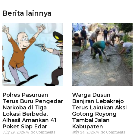
Berita lainnya
Polres Pasuruan
Warga Dusun
Terus Buru Pengedar
Banjiran Lebakrejo
Narkoba di Tiga
Terus Lakukan Aksi
Lokasi Berbeda,
Gotong Royong
Alhasil Amankan 41
Tambal Jalan
Poket Siap Edar
Kabupaten
July 29, 2026
No Comments
July 24, 2026
No Comments