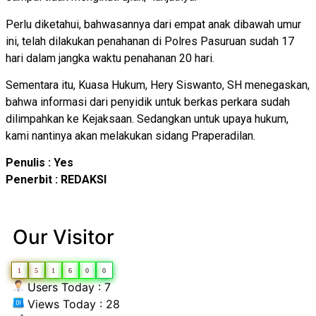
Perlu diketahui, bahwasannya dari empat anak dibawah umur
ini, telah dilakukan penahanan di Polres Pasuruan sudah 17
hari dalam jangka waktu penahanan 20 hari.
Sementara itu, Kuasa Hukum, Hery Siswanto, SH menegaskan,
bahwa informasi dari penyidik untuk berkas perkara sudah
dilimpahkan ke Kejaksaan. Sedangkan untuk upaya hukum,
kami nantinya akan melakukan sidang Praperadilan.
Penulis : Yes
Penerbit : REDAKSI
Our Visitor
1
5
1
6
0
0
Users Today : 7
Views Today : 28