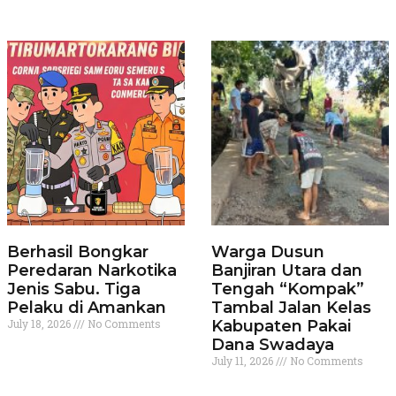
Berhasil Bongkar
Warga Dusun
Peredaran Narkotika
Banjiran Utara dan
Jenis Sabu. Tiga
Tengah “Kompak”
Pelaku di Amankan
Tambal Jalan Kelas
July 18, 2026
No Comments
Kabupaten Pakai
Dana Swadaya
July 11, 2026
No Comments