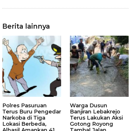
Berita lainnya
Polres Pasuruan
Warga Dusun
Terus Buru Pengedar
Banjiran Lebakrejo
Narkoba di Tiga
Terus Lakukan Aksi
Lokasi Berbeda,
Gotong Royong
Alhasil Amankan 41
Tambal Jalan