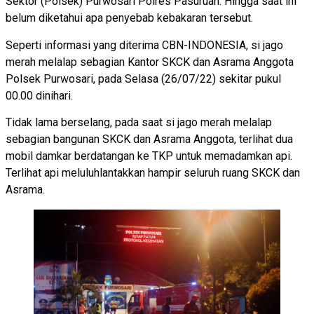
Sektor (Polsek) Purwosari Polres Pasuruan. Hingga saat ini
belum diketahui apa penyebab kebakaran tersebut.
Seperti informasi yang diterima CBN-INDONESIA, si jago
merah melalap sebagian Kantor SKCK dan Asrama Anggota
Polsek Purwosari, pada Selasa (26/07/22) sekitar pukul
00.00 dinihari.
Tidak lama berselang, pada saat si jago merah melalap
sebagian bangunan SKCK dan Asrama Anggota, terlihat dua
mobil damkar berdatangan ke TKP untuk memadamkan api.
Terlihat api meluluhlantakkan hampir seluruh ruang SKCK dan
Asrama.