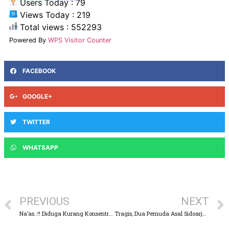
Users Today : 79
Views Today : 219
Total views : 552293
Powered By
WPS Visitor Counter
FACEBOOK
GOOGLE+
TWITTER
WHATSAPP
PREVIOUS
NEXT
Na’as..!! Diduga Kurang Konsentrasi Saat Menyetir, Ibu dan Anak Terlibat Laka Tunggal di Pandaan
Tragis, Dua Pemuda Asal Sidoarjo Tewas Korban Tabrak Lari di Kertosari