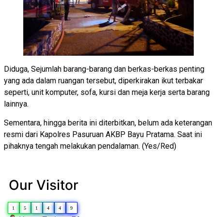
Diduga, Sejumlah barang-barang dan berkas-berkas penting
yang ada dalam ruangan tersebut, diperkirakan ikut terbakar
seperti, unit komputer, sofa, kursi dan meja kerja serta barang
lainnya.
Sementara, hingga berita ini diterbitkan, belum ada keterangan
resmi dari Kapolres Pasuruan AKBP Bayu Pratama. Saat ini
pihaknya tengah melakukan pendalaman. (Yes/Red)
Our Visitor
1
5
1
4
4
9