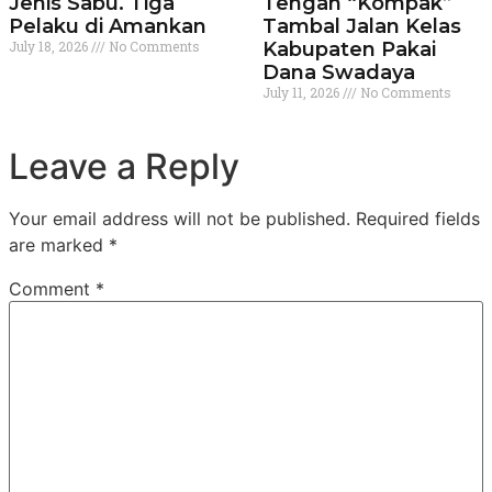
Jenis Sabu. Tiga
Tengah “Kompak”
Pelaku di Amankan
Tambal Jalan Kelas
July 18, 2026
No Comments
Kabupaten Pakai
Dana Swadaya
July 11, 2026
No Comments
Leave a Reply
Your email address will not be published.
Required fields
are marked
*
Comment
*