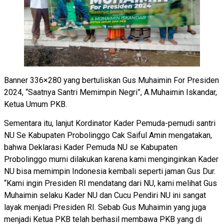
Banner 336×280 yang bertuliskan Gus Muhaimin For Presiden
2024, “Saatnya Santri Memimpin Negri”, A.Muhaimin Iskandar,
Ketua Umum PKB.
Sementara itu, lanjut Kordinator Kader Pemuda-pemudi santri
NU Se Kabupaten Probolinggo Cak Saiful Amin mengatakan,
bahwa Deklarasi Kader Pemuda NU se Kabupaten
Probolinggo murni dilakukan karena kami menginginkan Kader
NU bisa memimpin Indonesia kembali seperti jaman Gus Dur.
“Kami ingin Presiden RI mendatang dari NU, kami melihat Gus
Muhaimin selaku Kader NU dan Cucu Pendiri NU ini sangat
layak menjadi Presiden RI. Sebab Gus Muhaimin yang juga
menjadi Ketua PKB telah berhasil membawa PKB yang di