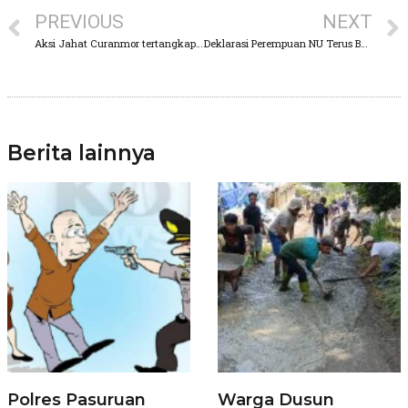
PREVIOUS
NEXT
Aksi Jahat Curanmor tertangkap kamera CCTV
Deklarasi Perempuan NU Terus Bermunculan, Kini di Kecamatan Beji Pasuruan, Gus Muhaimin Presiden RI 2024
Berita lainnya
Polres Pasuruan
Warga Dusun