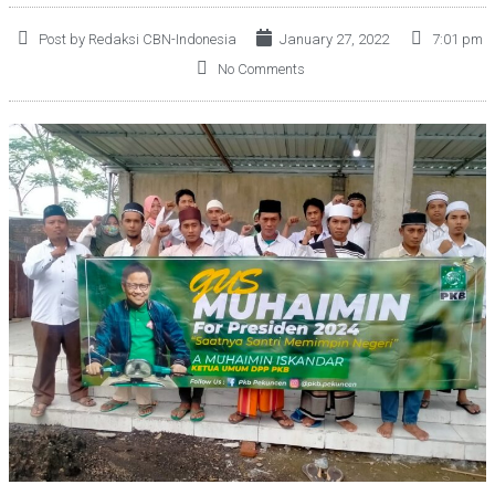
Post by Redaksi CBN-Indonesia
January 27, 2022
7:01 pm
No Comments