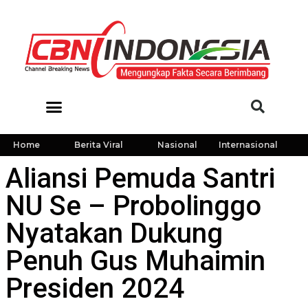
Home
Berita Viral
Nasional
Internasional
Aliansi Pemuda Santri
NU Se – Probolinggo
Nyatakan Dukung
Penuh Gus Muhaimin
Presiden 2024