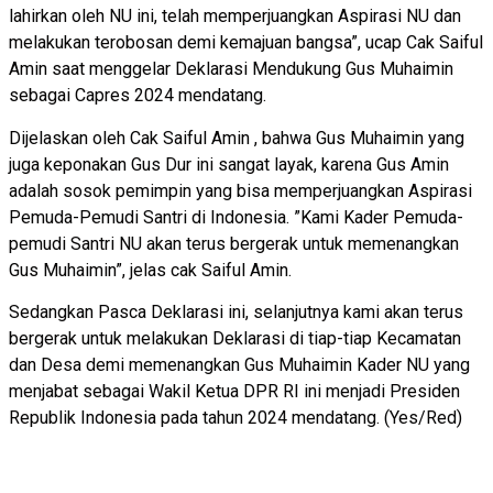
lahirkan oleh NU ini, telah memperjuangkan Aspirasi NU dan
melakukan terobosan demi kemajuan bangsa”, ucap Cak Saiful
Amin saat menggelar Deklarasi Mendukung Gus Muhaimin
sebagai Capres 2024 mendatang.
Dijelaskan oleh Cak Saiful Amin , bahwa Gus Muhaimin yang
juga keponakan Gus Dur ini sangat layak, karena Gus Amin
adalah sosok pemimpin yang bisa memperjuangkan Aspirasi
Pemuda-Pemudi Santri di Indonesia. ”Kami Kader Pemuda-
pemudi Santri NU akan terus bergerak untuk memenangkan
Gus Muhaimin”, jelas cak Saiful Amin.
Sedangkan Pasca Deklarasi ini, selanjutnya kami akan terus
bergerak untuk melakukan Deklarasi di tiap-tiap Kecamatan
dan Desa demi memenangkan Gus Muhaimin Kader NU yang
menjabat sebagai Wakil Ketua DPR RI ini menjadi Presiden
Republik Indonesia pada tahun 2024 mendatang. (Yes/Red)