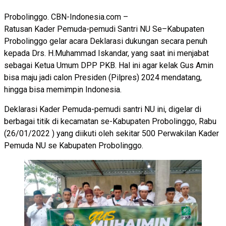
Probolinggo. CBN-Indonesia.com –
Ratusan Kader Pemuda-pemudi Santri NU Se–Kabupaten
Probolinggo gelar acara Deklarasi dukungan secara penuh
kepada Drs. H.Muhammad Iskandar, yang saat ini menjabat
sebagai Ketua Umum DPP PKB. Hal ini agar kelak Gus Amin
bisa maju jadi calon Presiden (Pilpres) 2024 mendatang,
hingga bisa memimpin Indonesia.
Deklarasi Kader Pemuda-pemudi santri NU ini, digelar di
berbagai titik di kecamatan se-Kabupaten Probolinggo, Rabu
(26/01/2022 ) yang diikuti oleh sekitar 500 Perwakilan Kader
Pemuda NU se Kabupaten Probolinggo.