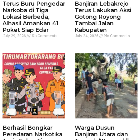
Terus Buru Pengedar
Banjiran Lebakrejo
Narkoba di Tiga
Terus Lakukan Aksi
Lokasi Berbeda,
Gotong Royong
Alhasil Amankan 41
Tambal Jalan
Poket Siap Edar
Kabupaten
July 29, 2026
No Comments
July 24, 2026
No Comments
Berhasil Bongkar
Warga Dusun
Peredaran Narkotika
Banjiran Utara dan