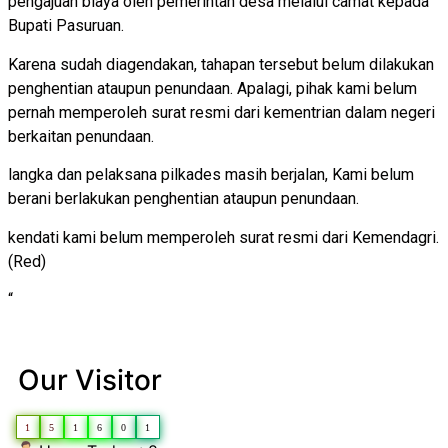
pengajuan biaya oleh pemerintah desa melalui camat kepada
Bupati Pasuruan.
Karena sudah diagendakan, tahapan tersebut belum dilakukan
penghentian ataupun penundaan. Apalagi, pihak kami belum
pernah memperoleh surat resmi dari kementrian dalam negeri
berkaitan penundaan.
langka dan pelaksana pilkades masih berjalan, Kami belum
berani berlakukan penghentian ataupun penundaan.
kendati kami belum memperoleh surat resmi dari Kemendagri.
(Red)
“
Our Visitor
1
5
1
6
0
1