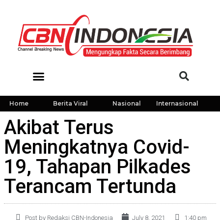
Home
Berita Viral
Nasional
Internasional
Akibat Terus
Meningkatnya Covid-
19, Tahapan Pilkades
Terancam Tertunda
Post by Redaksi CBN-Indonesia
July 8, 2021
1:40 pm