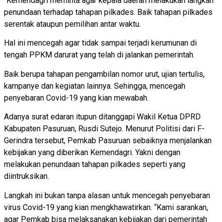
“Kemendagri meminta agar kepala daerah melakukan langkah
penundaan terhadap tahapan pilkades. Baik tahapan pilkades
serentak ataupun pemilihan antar waktu.
Hal ini mencegah agar tidak sampai terjadi kerumunan di
tengah PPKM darurat yang telah di jalankan pemerintah.
Baik berupa tahapan pengambilan nomor urut, ujian tertulis,
kampanye dan kegiatan lainnya. Sehingga, mencegah
penyebaran Covid-19 yang kian mewabah.
Adanya surat edaran itupun ditanggapi Wakil Ketua DPRD
Kabupaten Pasuruan, Rusdi Sutejo. Menurut Politisi dari F-
Gerindra tersebut, Pemkab Pasuruan sebaiknya menjalankan
kebijakan yang diberikan Kemendagri. Yakni dengan
melakukan penundaan tahapan pilkades seperti yang
diintruksikan.
Langkah ini bukan tanpa alasan untuk mencegah penyebaran
virus Covid-19 yang kian mengkhawatirkan. “Kami sarankan,
agar Pemkab bisa melaksanakan kebijakan dari pemerintah