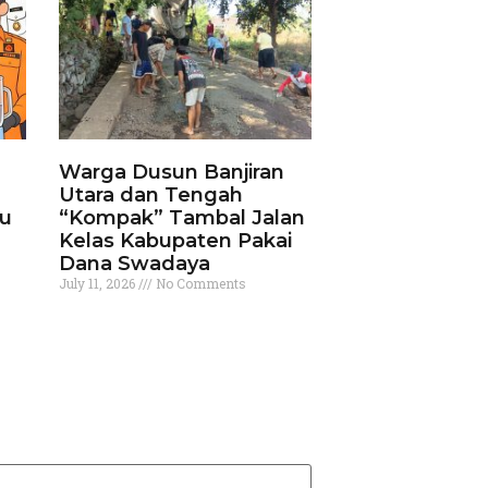
Warga Dusun Banjiran
Utara dan Tengah
ku
“Kompak” Tambal Jalan
Kelas Kabupaten Pakai
Dana Swadaya
July 11, 2026
No Comments