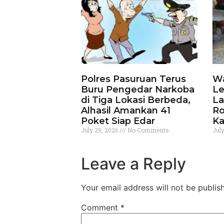
Polres Pasuruan Terus
Wa
Buru Pengedar Narkoba
Le
di Tiga Lokasi Berbeda,
La
Alhasil Amankan 41
Ro
Poket Siap Edar
Ka
July 29, 2026
No Comments
Jul
Leave a Reply
Your email address will not be publis
Comment
*