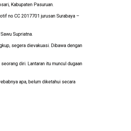
osari, Kabupaten Pasuruan.
motif no CC 2017701 jurusan Surabaya –
 Sawu Supriatna.
ungkup, segera dievakuasi. Dibawa dengan
seorang diri. Lantaran itu muncul dugaan
nyebabnya apa, belum diketahui secara