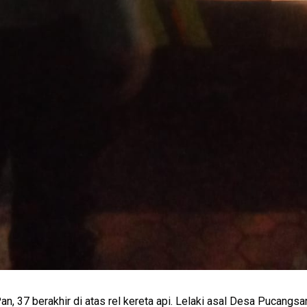
n, 37 berakhir di atas rel kereta api. Lelaki asal Desa Pucang