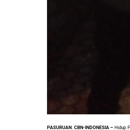
PASURUAN. CBN-INDONESIA –
Hidup Pa