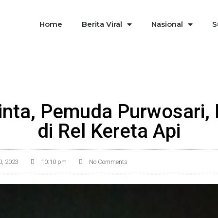
Home
Berita Viral
Nasional
S
inta, Pemuda Purwosari,
di Rel Kereta Api
0, 2023
10:10 pm
No Comments