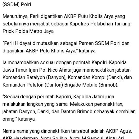
(SSDM) Polri.
Menurutnya, Ferli digantikan AKBP Putu Kholis Arya yang
sebelumnya menjabat sebagai Kapolres Pelabuhan Tanjung
Priok Polda Metro Jaya.
“Ferli Hidayat dimutasikan sebagai Pamen SSDM Polri dan
digantikan AKBP Putu Kholis Arya,” katanya.
Ia menambahkan sesuai dengan perintah Kapolri, Kapolda
Jawa Timur Irjen Pol Nico Afinta juga menonaktifkan jabatan
Komandan Batalyon (Danyon), Komandan Kompi (Danki), dan
Komandan Peleton (Danton) Brigade Mobile (Brimob).
“Sesuai dengan perintah Kapolri, Kapolda Jatim juga
melakukan langkah yang sama. Melakukan penonaktifan,
jabatan Danyon, Danki, dan Danton Brimob sebanyak sembilan
orang,” katanya.
Nama-nama yang dinonaktifkan tersebut adalah AKBP Agus,
AKP Hasdarman, Aiptu Solihin, Aiptu M Samsul, Aiptu Ari