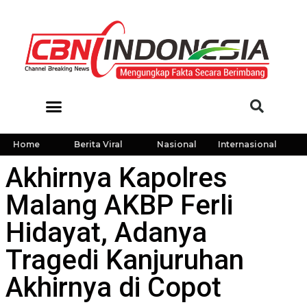
Home
Berita Viral
Nasional
Internasional
Akhirnya Kapolres
Malang AKBP Ferli
Hidayat, Adanya
Tragedi Kanjuruhan
Akhirnya di Copot