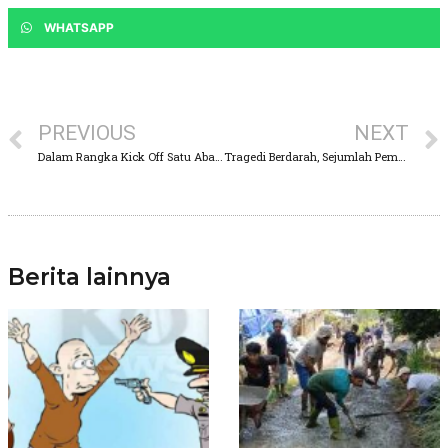
WHATSAPP
PREVIOUS
NEXT
Dalam Rangka Kick Off Satu Abad NU, Mas Dion Bertekad Memajukan Kabupaten Pasuruan Bersama PCNU Bangil
Tragedi Berdarah, Sejumlah Pemuda Terlibat Carok di Nguling Pasuruan
Berita lainnya