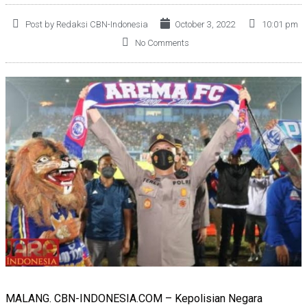
Post by Redaksi CBN-Indonesia
October 3, 2022
10:01 pm
No Comments
MALANG. CBN-INDONESIA.COM – Kepolisian Negara