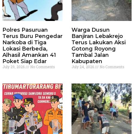
Polres Pasuruan
Warga Dusun
Terus Buru Pengedar
Banjiran Lebakrejo
Narkoba di Tiga
Terus Lakukan Aksi
Lokasi Berbeda,
Gotong Royong
Alhasil Amankan 41
Tambal Jalan
Poket Siap Edar
Kabupaten
July 29, 2026
No Comments
July 24, 2026
No Comments