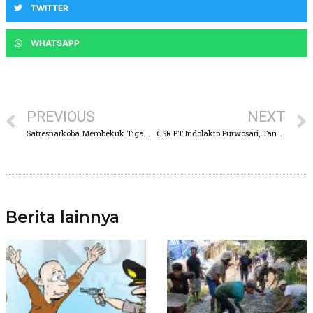
TWITTER
WHATSAPP
PREVIOUS
NEXT
Satresnarkoba Membekuk Tiga Kurir Sabu di Awal Tahun 2022
CSR PT Indolakto Purwosari, Tanam 4.000 Pohon di Lereng Gunung Arjuno
Berita lainnya