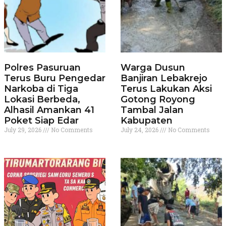
Polres Pasuruan
Warga Dusun
Terus Buru Pengedar
Banjiran Lebakrejo
Narkoba di Tiga
Terus Lakukan Aksi
Lokasi Berbeda,
Gotong Royong
Alhasil Amankan 41
Tambal Jalan
Poket Siap Edar
Kabupaten
July 29, 2026
No Comments
July 24, 2026
No Comments