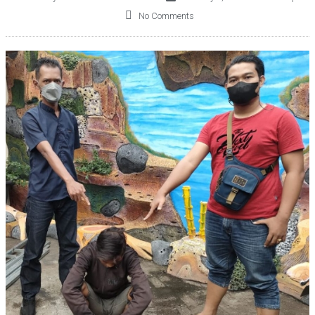
No Comments