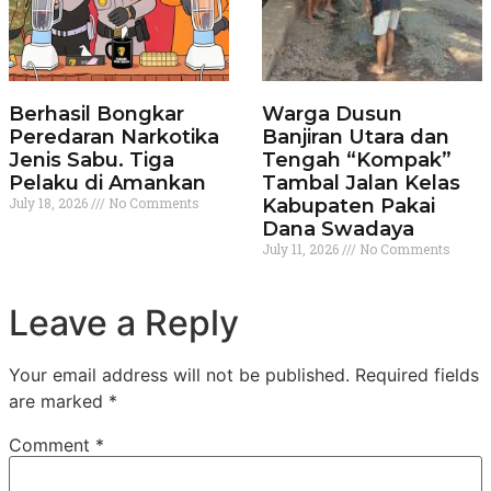
Berhasil Bongkar
Warga Dusun
Peredaran Narkotika
Banjiran Utara dan
Jenis Sabu. Tiga
Tengah “Kompak”
Pelaku di Amankan
Tambal Jalan Kelas
July 18, 2026
No Comments
Kabupaten Pakai
Dana Swadaya
July 11, 2026
No Comments
Leave a Reply
Your email address will not be published.
Required fields
are marked
*
Comment
*