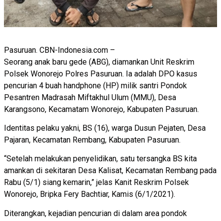
Pasuruan. CBN-Indonesia.com –
Seorang anak baru gede (ABG), diamankan Unit Reskrim
Polsek Wonorejo Polres Pasuruan. Ia adalah DPO kasus
pencurian 4 buah handphone (HP) milik santri Pondok
Pesantren Madrasah Miftakhul Ulum (MMU), Desa
Karangsono, Kecamatam Wonorejo, Kabupaten Pasuruan.
Identitas pelaku yakni, BS (16), warga Dusun Pejaten, Desa
Pajaran, Kecamatan Rembang, Kabupaten Pasuruan.
“Setelah melakukan penyelidikan, satu tersangka BS kita
amankan di sekitaran Desa Kalisat, Kecamatan Rembang pada
Rabu (5/1) siang kemarin,” jelas Kanit Reskrim Polsek
Wonorejo, Bripka Fery Bachtiar, Kamis (6/1/2021).
Diterangkan, kejadian pencurian di dalam area pondok