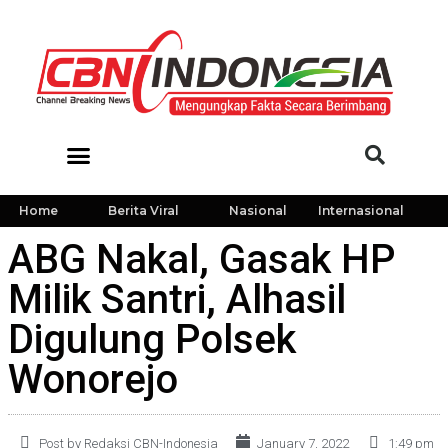
Home
Berita Viral
Nasional
Internasional
ABG Nakal, Gasak HP
Milik Santri, Alhasil
Digulung Polsek
Wonorejo
Post by Redaksi CBN-Indonesia
January 7, 2022
1:49 pm